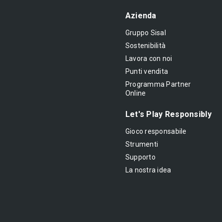
Azienda
Gruppo Sisal
Sostenibilità
Lavora con noi
Punti vendita
Programma Partner
Online
Let's Play Responsibly
Gioco responsabile
Strumenti
Supporto
La nostra idea