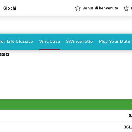
Giochi
Bonus di benvenuto
or Life Classico
VinciCasa
SiVinceTutto
Play Your Date
asa
0
361