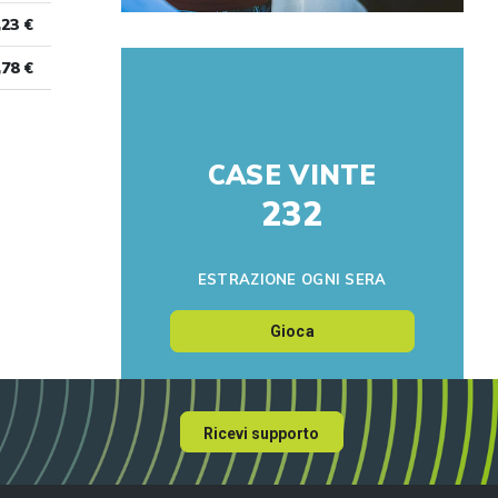
,23 €
,78 €
CASE VINTE
232
ESTRAZIONE OGNI SERA
Gioca
Ricevi supporto