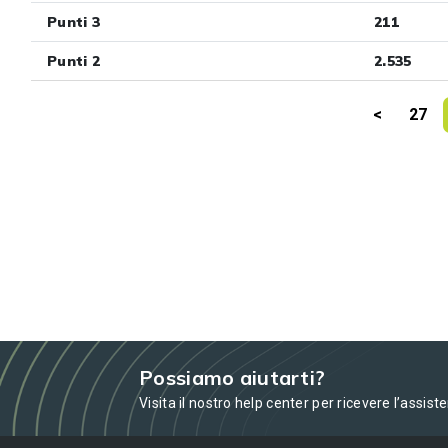
Punti 3
211
Punti 2
2.535
<
27
Possiamo aiutarti?
Visita il nostro help center per ricevere l’assist