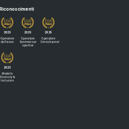
Riconoscimenti
2025
2025
2025
Operatore
Operatore
Operatore
dell'anno
Scommesse
Omnichannel
sportive
2025
Modello
Diversity &
Inclusion