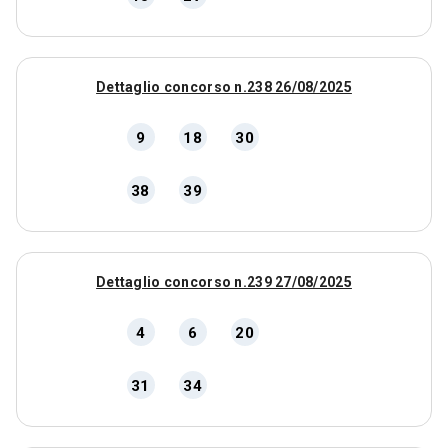
Dettaglio concorso n.238 26/08/2025
9
18
30
38
39
Dettaglio concorso n.239 27/08/2025
4
6
20
31
34