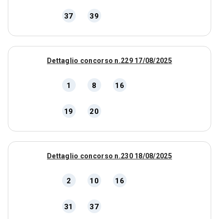
37
39
Dettaglio concorso n.229 17/08/2025
1
8
16
19
20
Dettaglio concorso n.230 18/08/2025
2
10
16
31
37