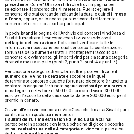
precedente
. Come? Utilizza i filtri che trovi in pagina per
selezionare il concorso che ti interessa. Puoi scegliere il
concorso che stai cercando indicando la data, e quindi
il mese
o l’anno
, oppure, se lo ricordi, puoi indicare direttamente il
numero del concorso a cui hai partecipato.
In pochi istanti la pagina dell’Archivio dei concorsi VinciCasa di
Sisal.it ti mostrerà il concorso che stavi cercando con il
dettaglio dell’estrazione
. Potrai così verificare tutte le
informazioni necessarie per quel concorso: la combinazione
fortunata dei 5 numeri estratti, il montepremi raccolto dal
concorso e, ovviamente, gli importi vinti per ciascuna categoria
di vincita messa in palio (punti 2, punti 3, punti 4 e punti 5).
Per ciascuna categoria di vincita, inoltre, puoi
verificare il
numero delle vincite centrate
e scoprire se in quel
determinato concorso qualche fortunato giocatore è riuscito a
centrare la cinquina fortunata aggiudicandosi il
primo premio
di categoria
del valore di 500.000 euro suddivisi in 300.000
euro per l’acquisto della casa scelta da te e 200.000 euro per il
premio in denaro.
Grazie all’Archivio concorsi di VinciCasa che trovi su Sisal.it puoi
confrontare in qualsiasi momento i
risultati dell’ultima estrazione di VinciCasa
a cui hai
partecipato in passato con la tua schedina di gioco e scoprire
se
hai centrato una delle 4 categorie di vincita
in palio e hai
diritto a ritirare il tuo premio!