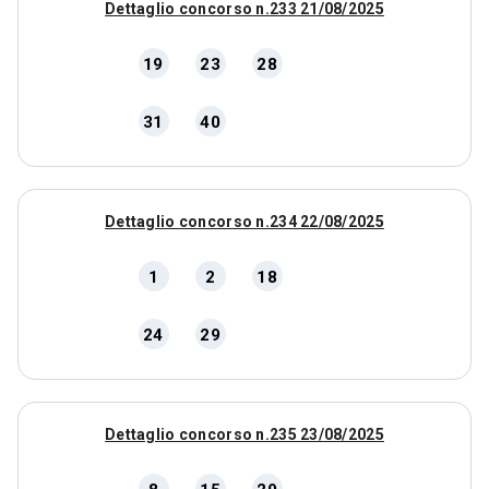
Dettaglio concorso n.233 21/08/2025
19
23
28
31
40
Dettaglio concorso n.234 22/08/2025
1
2
18
24
29
Dettaglio concorso n.235 23/08/2025