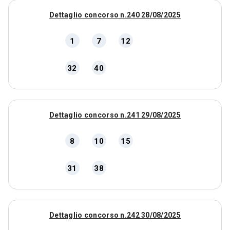
Dettaglio concorso n.240 28/08/2025
1
7
12
32
40
Dettaglio concorso n.241 29/08/2025
8
10
15
31
38
Dettaglio concorso n.242 30/08/2025