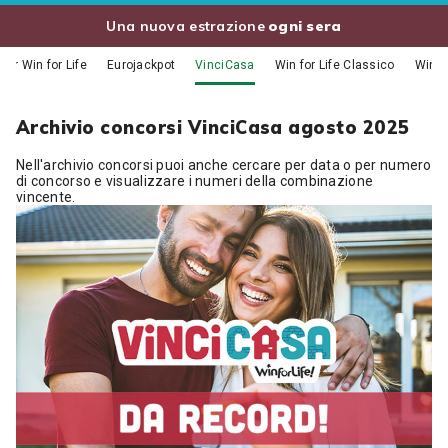
Una nuova estrazione
ogni sera
per Win for Life
Eurojackpot
VinciCasa
Win for Life Classico
Win fo
Archivio concorsi VinciCasa agosto 2025
Nell'archivio concorsi puoi anche cercare per data o per numero
di concorso e visualizzare i numeri della combinazione
vincente.