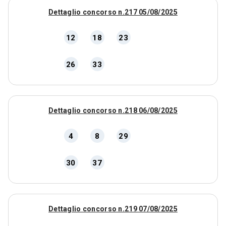
Dettaglio concorso n.217 05/08/2025
12
18
23
26
33
Dettaglio concorso n.218 06/08/2025
4
8
29
30
37
Dettaglio concorso n.219 07/08/2025