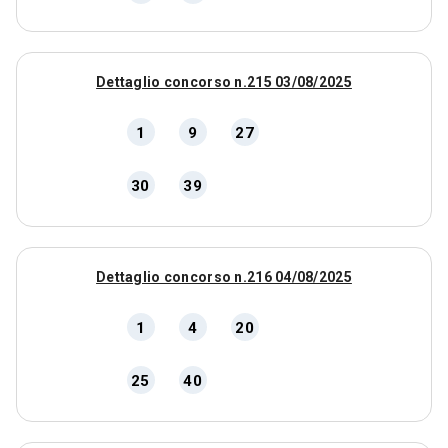
Dettaglio concorso n.215 03/08/2025
1
9
27
30
39
Dettaglio concorso n.216 04/08/2025
1
4
20
25
40