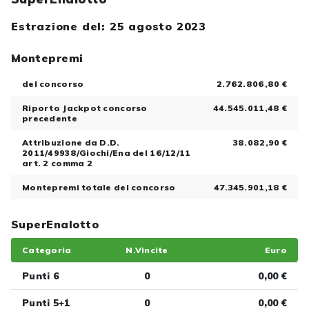
Estrazione del: 25 agosto 2023
Montepremi
del concorso
2.762.806,80 €
Riporto Jackpot concorso
44.545.011,48 €
precedente
Attribuzione da D.D.
38.082,90 €
2011/49938/Giochi/Ena del 16/12/11
art. 2 comma 2
Montepremi totale del concorso
47.345.901,18 €
SuperEnalotto
Categoria
N.Vincite
Euro
Punti 6
0
0,00 €
Punti 5+1
0
0,00 €