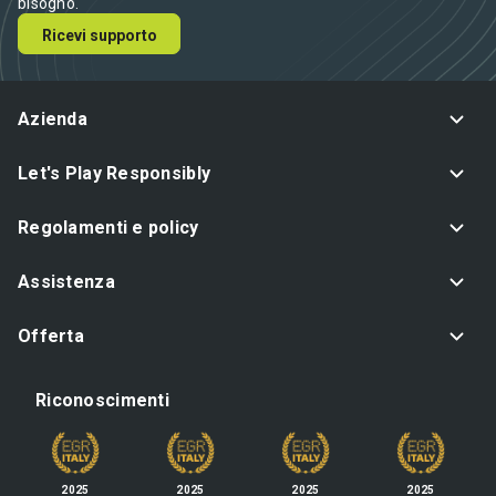
bisogno.
Ricevi supporto
Azienda
Let's Play Responsibly
Regolamenti e policy
Assistenza
Offerta
Riconoscimenti
2025
2025
2025
2025