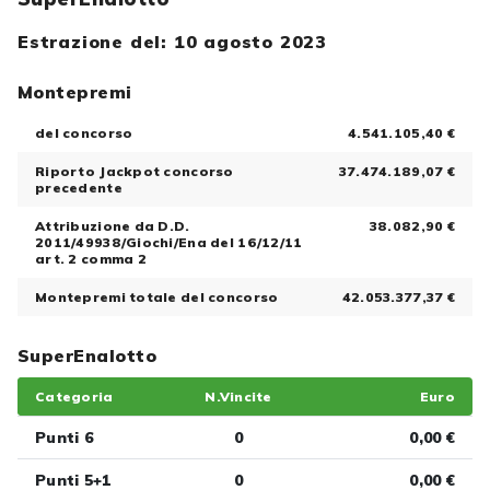
Estrazione del: 10 agosto 2023
Montepremi
del concorso
4.541.105,40 €
Riporto Jackpot concorso
37.474.189,07 €
precedente
Attribuzione da D.D.
38.082,90 €
2011/49938/Giochi/Ena del 16/12/11
art. 2 comma 2
Montepremi totale del concorso
42.053.377,37 €
SuperEnalotto
Categoria
N.Vincite
Euro
Punti 6
0
0,00 €
Punti 5+1
0
0,00 €