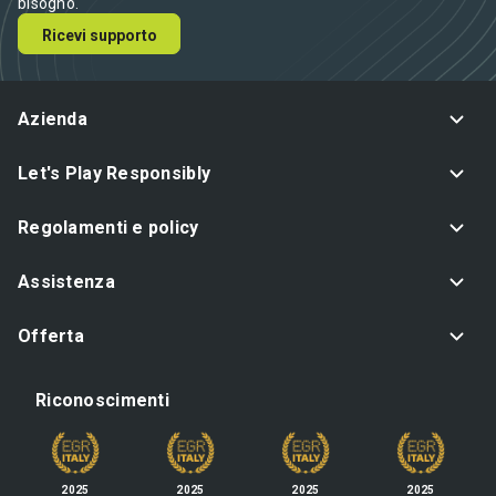
bisogno.
Ricevi supporto
Azienda
Let's Play Responsibly
Regolamenti e policy
Assistenza
Offerta
Riconoscimenti
2025
2025
2025
2025