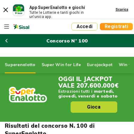
App SuperEnalotto e giochi
Scarica
Tutte le Lotterie e tanti giochi in
un'unica app.
Accedi
Registrati
Concorso N° 100
Superenalotto
Super Win for Life
Eurojackpot
Win for
OGGI IL JACKPOT
VALE
207.600.000€
Estrazioni tutti i
martedì,
giovedì, venerdì e sabato
Gioca
Risultati del concorso N. 100 di
SuperEnalotto