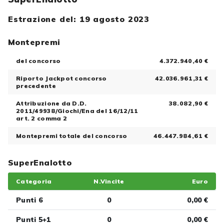
Estrazione del: 19 agosto 2023
Montepremi
del concorso
4.372.940,40 €
Riporto Jackpot concorso
42.036.961,31 €
precedente
Attribuzione da D.D.
38.082,90 €
2011/49938/Giochi/Ena del 16/12/11
art. 2 comma 2
Montepremi totale del concorso
46.447.984,61 €
SuperEnalotto
Categoria
N.Vincite
Euro
Punti 6
0
0,00 €
Punti 5+1
0
0,00 €