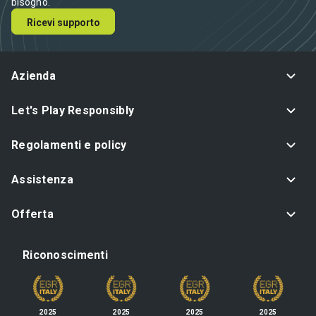
bisogno.
Ricevi supporto
Azienda
Let's Play Responsibly
Regolamenti e policy
Assistenza
Offerta
Riconoscimenti
2025
2025
2025
2025