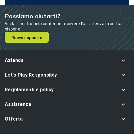
Possiamo aiutarti?
Visita il nostro help center per ricevere l’assistenza di cui hai
bisogno.
Ricevi supporto
Azienda
Let's Play Responsibly
Regolamenti e policy
Assistenza
Offerta