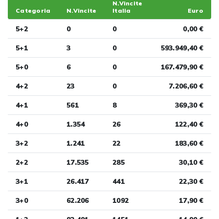
N.Vincite
Categoria
N.Vincite
Italia
Euro
5+2
0
0
0,00 €
5+1
3
0
593.949,40 €
5+0
6
0
167.479,90 €
4+2
23
0
7.206,60 €
4+1
561
8
369,30 €
4+0
1.354
26
122,40 €
3+2
1.241
22
183,60 €
2+2
17.535
285
30,10 €
3+1
26.417
441
22,30 €
3+0
62.206
1092
17,90 €