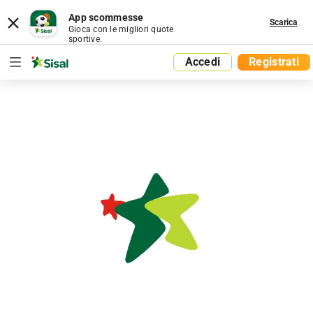
App scommesse
Scarica
Gioca con le migliori quote
sportive.
Accedi
Registrati
Caricamento in corso...