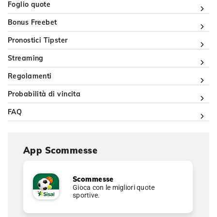
Foglio quote
Bonus Freebet
Pronostici Tipster
Streaming
Regolamenti
Probabilità di vincita
FAQ
App Scommesse
A
Scommesse
Gioca con le migliori quote
sportive.