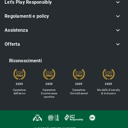
Let's Play Responsibly
Regolamenti e policy
Assistenza
Offerta
Riconoscimenti
2025
2025
2025
2025
Operatore
Operatore
Operatore
Modello Diversity
dell'anno
Scommesse
Omnichannel
& Inclusion
sportive