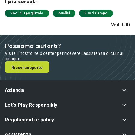
I più cercati
Voci di spogliatoio
Analisi
Fuori Campo
Vedi tutti
Possiamo aiutarti?
Visita il nostro help center per ricevere l’assistenza di cui hai
bisogno.
Ricevi supporto
Azienda
Let's Play Responsibly
Regolamenti e policy
Assistenza