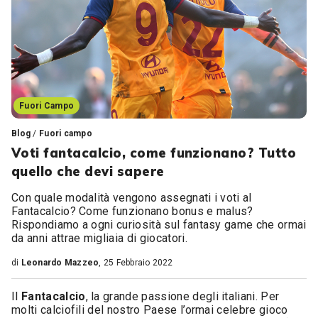
Fuori Campo
Blog
/
Fuori campo
Voti fantacalcio, come funzionano? Tutto
quello che devi sapere
Con quale modalità vengono assegnati i voti al
Fantacalcio? Come funzionano bonus e malus?
Rispondiamo a ogni curiosità sul fantasy game che ormai
da anni attrae migliaia di giocatori.
di
Leonardo Mazzeo
, 25 Febbraio 2022
Il
Fantacalcio
, la grande passione degli italiani. Per
molti calciofili del nostro Paese l’ormai celebre gioco