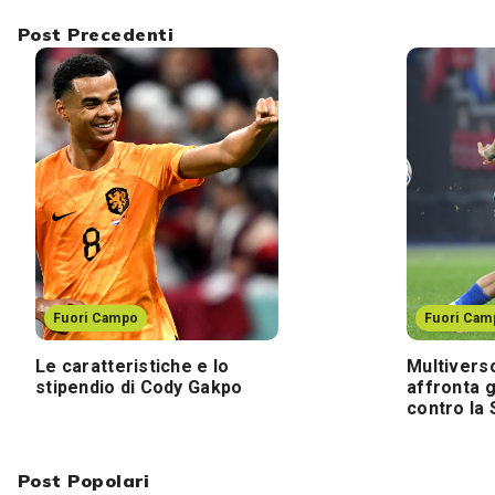
Post Precedenti
Fuori Campo
Fuori Cam
Le caratteristiche e lo
Multiverso
stipendio di Cody Gakpo
affronta gl
contro la
Post Popolari