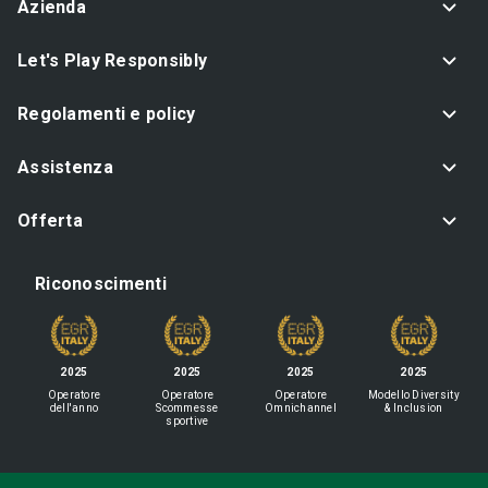
Azienda
Let's Play Responsibly
Regolamenti e policy
Assistenza
Offerta
Riconoscimenti
2025
2025
2025
2025
Operatore
Operatore
Operatore
Modello Diversity
dell'anno
Scommesse
Omnichannel
& Inclusion
sportive