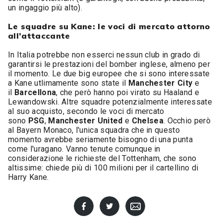
un ingaggio più alto).
Le squadre su Kane: le voci di mercato attorno
all’attaccante
In Italia potrebbe non esserci nessun club in grado di
garantirsi le prestazioni del bomber inglese, almeno per
il momento. Le due big europee che si sono interessate
a Kane utlimamente sono state il
Manchester City
e
il
Barcellona
, che però hanno poi virato su Haaland e
Lewandowski. Altre squadre potenzialmente interessate
al suo acquisto, secondo le voci di mercato
sono
PSG
,
Manchester United
e
Chelsea
. Occhio però
al Bayern Monaco, l'unica squadra che in questo
momento avrebbe seriamente bisogno di una punta
come l'uragano. Vanno tenute comunque in
considerazione le richieste del Tottenham, che sono
altissime: chiede più di 100 milioni per il cartellino di
Harry Kane.