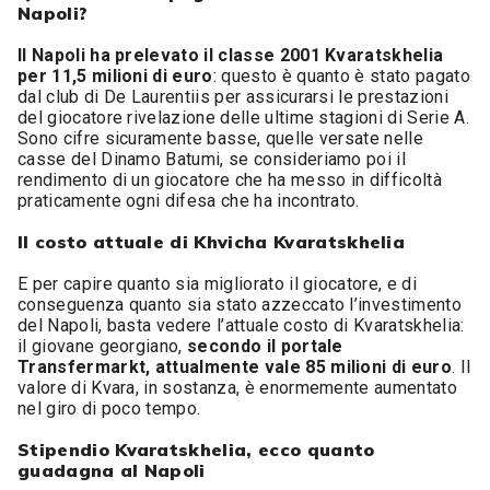
Napoli?
Il Napoli ha prelevato il classe 2001 Kvaratskhelia
per 11,5 milioni di euro
: questo è quanto è stato pagato
dal club di De Laurentiis per assicurarsi le prestazioni
del giocatore rivelazione delle ultime stagioni di Serie A.
Sono cifre sicuramente basse, quelle versate nelle
casse del Dinamo Batumi, se consideriamo poi il
rendimento di un giocatore che ha messo in difficoltà
praticamente ogni difesa che ha incontrato.
Il costo attuale di Khvicha Kvaratskhelia
E per capire quanto sia migliorato il giocatore, e di
conseguenza quanto sia stato azzeccato l’investimento
del Napoli, basta vedere l’attuale costo di Kvaratskhelia:
il giovane georgiano,
secondo il portale
Transfermarkt, attualmente vale 85 milioni di euro
. Il
valore di Kvara, in sostanza, è enormemente aumentato
nel giro di poco tempo.
Stipendio Kvaratskhelia, ecco quanto
guadagna al Napoli