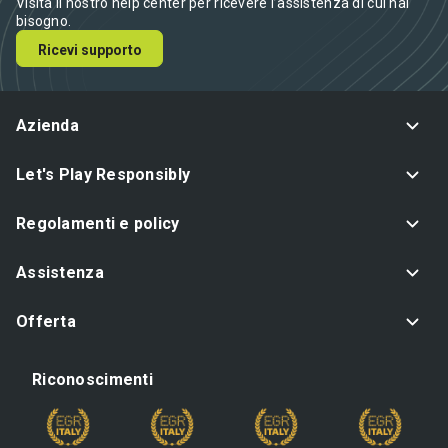
Visita il nostro help center per ricevere l’assistenza di cui hai
bisogno.
Ricevi supporto
Azienda
Let's Play Responsibly
Regolamenti e policy
Assistenza
Offerta
Riconoscimenti