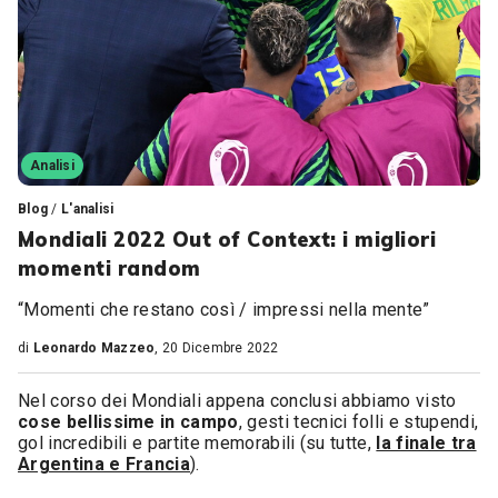
Analisi
Blog
/
L'analisi
Mondiali 2022 Out of Context: i migliori
momenti random
“Momenti che restano così / impressi nella mente”
di
Leonardo Mazzeo
, 20 Dicembre 2022
Nel corso dei Mondiali appena conclusi abbiamo visto
cose bellissime in campo
, gesti tecnici folli e stupendi,
gol incredibili e partite memorabili (su tutte,
la finale tra
Argentina e Francia
).