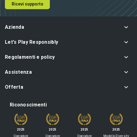
Ricevi supporto
Azienda
Let's Play Responsibly
Regolamenti e policy
Assistenza
Offerta
Riconoscimenti
2025
2025
2025
2025
Operatore
Operatore
Operatore
Modello Diversity