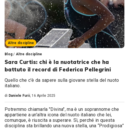
Altre discipline
Blog
/
Altre discipline
Sara Curtis: chi è la nuotatrice che ha
battuto il record di Federica Pellegrini
Quello che c'è da sapere sulla giovane stella del nuoto
italiano.
di
Daniele Furii
, 16 Aprile 2025
Potremmo chiamarla "Divina", ma è un soprannome che
appartiene a un'altra icona del nuoto italiano che lei,
comunque, è riuscita a superare. Sì, perché in questa
disciplina sta brillando una nuova stella, una “Prodigiosa”