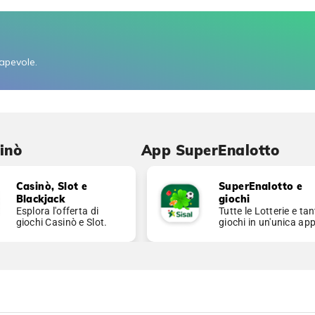
apevole.
inò
App SuperEnalotto
Casinò, Slot e
SuperEnalotto e
Blackjack
giochi
Esplora l'offerta di
Tutte le Lotterie e tan
giochi Casinò e Slot.
giochi in un'unica app