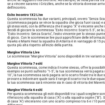
anche se raggiunto nell'overtime. Ad esempio, se nella partita t
se a vincere saranno i Grizzlies, anche se la vittoria dovesse arr
dell'incontro.
Esito Incontro 1X2 Live
Questa scommessa ha due varianti, principali, ovvero "Senza Scarto
(scommessa pagata se vince la squadra che gioca fuori casa) e 
gli stessi esiti, con la differenza che il segno "X" è vincente an
decidi di giocare la scommessa "Esito Incontro: Scarto 5.5", se la
"Esito Incontro: Senza Scarto", l'esito vincente per lo stesso pun
di gioco. Con le scommesse live puoi approfittare delle informazi
Hawks e Miami Heat la squadra di Atlanta è in vantaggio di 15 pu
quota più alta rispetto all'inizio della partita.
Margine Vittoria Live
Le scommesse "Margine Vittoria" sono disponibili in tre varianti
Margine Vittoria 7 esiti
Questa scommessa, come indica il nome stesso, offre la possibilità
esempio se punti sull'esito "1-5", la tua scommessa verrà pagata s
10", la tua scommessa sarà pagata se lo scarto finale tra le due 
provare a indovinare quale sarà il range di scarto tra le due squa
la tua scommessa sarà vincente sia in caso di vittoria dei Maverick
Margine Vittoria 6 esiti
Per questa scommessa gli esiti disponibili tra i quali scegliere son
riferiscono alla squadra di casa ("A") o alla squadra ospite ("B")
di casa "A") vinceranno con uno scarto compreso tra 6 e i 10 punti,