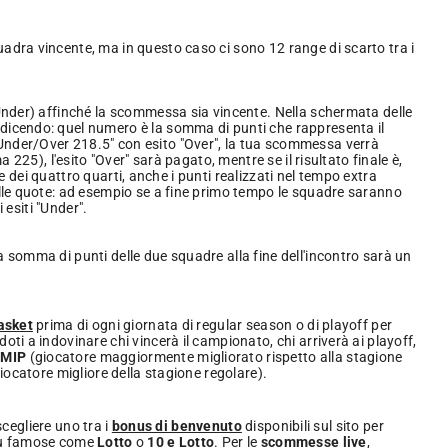
adra vincente, ma in questo caso ci sono 12 range di scarto tra i
Under) affinché la scommessa sia vincente. Nella schermata delle
dicendo: quel numero è la somma di punti che rappresenta il
Under/Over 218.5" con esito "Over", la tua scommessa verrà
225), l'esito "Over" sarà pagato, mentre se il risultato finale è,
e dei quattro quarti, anche i punti realizzati nel tempo extra
ulle quote: ad esempio se a fine primo tempo le squadre saranno
 esiti "Under".
 somma di punti delle due squadre alla fine dell'incontro sarà un
asket
prima di ogni giornata di regular season o di playoff per
ndoti a indovinare chi vincerà il campionato, chi arriverà ai playoff,
,
MIP
(giocatore maggiormente migliorato rispetto alla stagione
giocatore migliore della stagione regolare).
scegliere uno tra i
bonus di benvenuto
disponibili sul sito per
più famose come
Lotto
o
10 e Lotto
. Per le
scommesse live
,