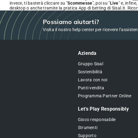
invece, ti basterà cliccare su "
Scommesse
", poi su "
Live
" e, infin
desktop o anche tramite la pratica App di betting di Sisal.it. Ricord
Possiamo aiutarti?
Visita il nostro help center per ricevere l’assiste
Azienda
Gruppo Sisal
Sostenibilità
Lavora con noi
Punti vendita
Programma Partner Online
Let's Play Responsibly
Gioco responsabile
Strumenti
Supporto