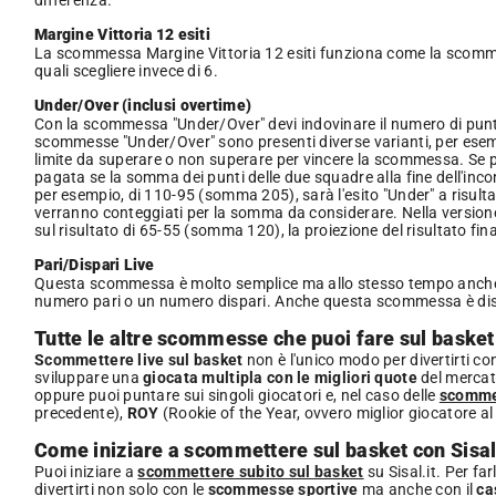
differenza.
Margine Vittoria 12 esiti
La scommessa Margine Vittoria 12 esiti funziona come la scommess
quali scegliere invece di 6.
Under/Over (inclusi overtime)
Con la scommessa "Under/Over" devi indovinare il numero di punti
scommesse "Under/Over" sono presenti diverse varianti, per esem
limite da superare o non superare per vincere la scommessa. Se 
pagata se la somma dei punti delle due squadre alla fine dell'incon
per esempio, di 110-95 (somma 205), sarà l'esito "Under" a risultare
verranno conteggiati per la somma da considerare. Nella versione
sul risultato di 65-55 (somma 120), la proiezione del risultato fin
Pari/Dispari Live
Questa scommessa è molto semplice ma allo stesso tempo anche mol
numero pari o un numero dispari. Anche questa scommessa è dispo
Tutte le altre scommesse che puoi fare sul basket
Scommettere live sul basket
non è l'unico modo per divertirti co
sviluppare una
giocata multipla con le migliori quote
del mercato
oppure puoi puntare sui singoli giocatori e, nel caso delle
scomme
precedente),
ROY
(Rookie of the Year, ovvero miglior giocatore a
Come iniziare a scommettere sul basket con Sisa
Puoi iniziare a
scommettere subito sul basket
su Sisal.it. Per fa
divertirti non solo con le
scommesse sportive
ma anche con il
ca