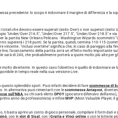
a precedente: lo scopo è indovinare il margine di differenza e la squ
 totali che devono essere superati (esito Over) o non superati (esito 
pio "Under/Over 216.5", "Under/Over 217.5", "Under/Over 218.5" e via 
per la partita New Orleans Pelicans - Washington Wizards scommetti "
tro supererà i 218 punti. Se la partita, quindi, termina 110-115 (somma 
 vincente. "Inclusi overtime" significa che, in caso di pareggio alla fin
 live, l'avanzamento della partita avrà un effetto molto importante s
ale sarà di 240, che probabilmente porterà a quote molto più alte per gli
to divertente. In questo caso l'obiettivo è quello di indovinare se la
nibile in tempo reale nella sua versione Live.
n questo splendido sport. Puoi infatti decidere di fare
scommesse di b
. In alternativa puoi cimentarti con le
scommesse Antepost
, diverte
sse sull'NBA
, su chi sarà eletto
DPOY
(giocatore difensivo dell'anno)
l primo anno da professionista) e infine
MVP
(Most Valuable Player, il 
l
rlo, ti basta aprire un conto di gioco personale, compilare il form dati e 
sinò
, con le
slot di Sisal
, con i
Gratta e Vinci online
o con le lotterie 