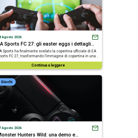
8 Agosto 2026
A Sports FC 27: gli easter eggs i dettagli…
A Sports ha finalmente svelato la copertina ufficiale di EA
ports FC 27, trasformando l’immagine di copertina in una…
Continua a leggere
Giochi
7 Agosto 2026
onster Hunters Wild: una demo e…