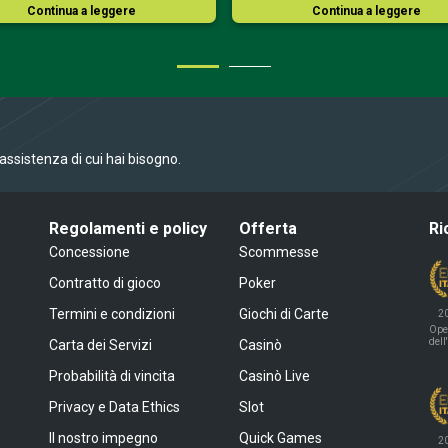
Continua a leggere
Continua a leggere
l’assistenza di cui hai bisogno.
Regolamenti e policy
Offerta
Ri
Concessione
Scommesse
Contratto di gioco
Poker
Termini e condizioni
Giochi di Carte
2
Ope
dell
Carta dei Servizi
Casinò
Probabilità di vincita
Casinò Live
Privacy e Data Ethics
Slot
Il nostro impegno
Quick Games
2