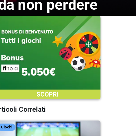
 da non perdere
SCOPRI
ticoli Correlati
Giochi