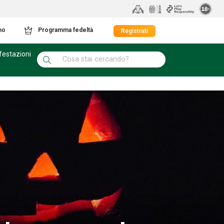
mo
Programma fedeltà
Registrati
festazioni