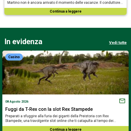
Martino non è ancora arrivato il momento delle vacanze. Il conduttore…
Continua a leggere
In evidenza
Vedi tutte
Casino
08 Agosto 2026
Fuggi da T-Rex con la slot Rex Stampede
Preparati a sfuggire alla furia dei giganti della Preistoria con Rex
Stampede, una travolgente slot online che ti catapulta al tempo dei…
Continua a leggere