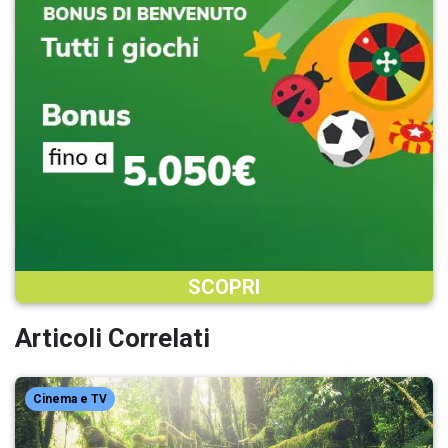
SCOPRI
Articoli Correlati
Cinema e TV