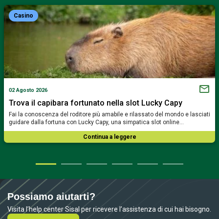
Casino
02 Agosto 2026
Trova il capibara fortunato nella slot Lucky Capy
Fai la conoscenza del roditore più amabile e rilassato del mondo e lasciati
guidare dalla fortuna con Lucky Capy, una simpatica slot online…
Continua a leggere
Possiamo aiutarti?
Visita l’help center Sisal per ricevere l’assistenza di cui hai bisogno.