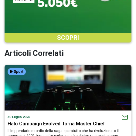
SCOPRI
Articoli Correlati
E-Sport
30 Luglio 2026
Halo Campaign Evolved: torna Master Chief
Il leggendario esordio della saga sparatutto che ha rivoluzionato il
genere nel 2001 torna a far parlare di sé a distanza di venticinque…