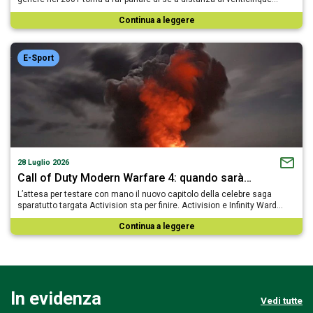
Continua a leggere
E-Sport
28 Luglio 2026
Call of Duty Modern Warfare 4: quando sarà…
L’attesa per testare con mano il nuovo capitolo della celebre saga
sparatutto targata Activision sta per finire. Activision e Infinity Ward…
Continua a leggere
In evidenza
Vedi tutte