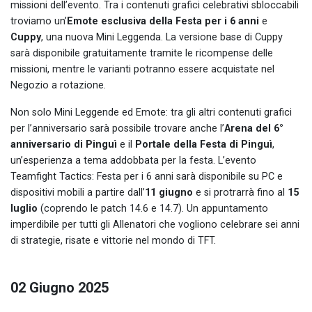
missioni dell’evento. Tra i contenuti grafici celebrativi sbloccabili
troviamo un’
Emote esclusiva della Festa per i 6 anni
e
Cuppy
, una nuova Mini Leggenda. La versione base di Cuppy
sarà disponibile gratuitamente tramite le ricompense delle
missioni, mentre le varianti potranno essere acquistate nel
Negozio a rotazione.
Non solo Mini Leggende ed Emote: tra gli altri contenuti grafici
per l’anniversario sarà possibile trovare anche l’
Arena del 6°
anniversario di Pinguì
e il
Portale della Festa di Pinguì
,
un’esperienza a tema addobbata per la festa. L’evento
Teamfight Tactics: Festa per i 6 anni sarà disponibile su PC e
dispositivi mobili a partire dall’
11 giugno
e si protrarrà fino al
15
luglio
(coprendo le patch 14.6 e 14.7). Un appuntamento
imperdibile per tutti gli Allenatori che vogliono celebrare sei anni
di strategie, risate e vittorie nel mondo di TFT.
02 Giugno 2025