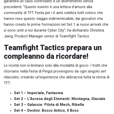
garantirà un caos controllato e un divertimento senza
precedenti. “Questo evento è una lettera d’amore alla
community di TFT. Festa per i 6 anni celebra tutti coloro che
hanno reso questo viaggio indimenticabile, dai giocatori che
hanno creato le prime formazioni nel Set 1 ai nuovi arrivati che
si sono uniti a noi durante Cyber City”, ha dichiarato Christina
Jiang, Product Manager senior di Teamfight Tactics.
Teamfight Tactics prepara un
compleanno da ricordare!
Le novità non si limitano solo alla modalità di gioco. I tratti che
ritornano nella Festa di Pinguì provengono da ogni singolo set
rilasciato, creando un’esperienza che abbraccia tutta la storia di
TFT:
Set 1 – Imperiale, Fantasma
Set 2 – L’Ascesa degli Elementi: Montagna, Glaciale
Set 3 – Galassie: Pilota di Mech, Ribelle
Set 4 – Destini: Bosco Antico, Il Boss