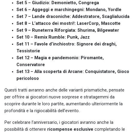
Set 5 – Giudizio: Demonietto, Congrega
Set 6 – Aggeggi e marchingegni: Mondano, Yordle
Set 7 – Lande draconiche: Addestratore, Scaglialucida
Set 8 – L’attacco dei mostri!: LaserCorp, Mascotte
Set 9 – Runeterra Riforgiata: Shurima, Bilgewater
Set 10 – Remix Rumble: Punk, Jazz
Set 11 – Favole d’inchiostro: Signore dei draghi,
Tessistorie
Set 12 – Magia e pandemonio: Piromante,
Conservatore
Set 13 – Alla scoperta di Arcane: Conquistatore, Gioco
pericoloso
Questi tratti avranno anche delle varianti prismatiche, pensate
per offrire ai giocatori nuove sorprese e stratagemmi da
scoprire durante le loro partite, aumentando ulteriormente la
profondità e la rigiocabilità dell’evento.
Per celebrare l’anniversario, i giocatori avranno anche la
possibilità di ottenere
ricompense esclusive
completando le