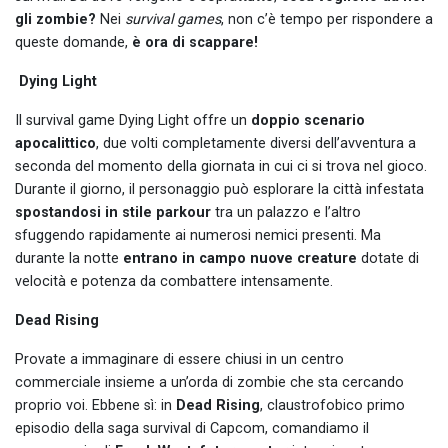
gli zombie?
Nei
survival games
, non c’è tempo per rispondere a
queste domande,
è ora di scappare!
Dying Light
Il survival game Dying Light offre un
doppio scenario
apocalittico
, due volti completamente diversi dell’avventura a
seconda del momento della giornata in cui ci si trova nel gioco.
Durante il giorno, il personaggio può esplorare la città infestata
spostandosi in stile parkour
tra un palazzo e l’altro
sfuggendo rapidamente ai numerosi nemici presenti. Ma
durante la notte
entrano in campo nuove creature
dotate di
velocità e potenza da combattere intensamente.
Dead Rising
Provate a immaginare di essere chiusi in un centro
commerciale insieme a un’orda di zombie che sta cercando
proprio voi. Ebbene sì: in
Dead Rising
, claustrofobico primo
episodio della saga survival di Capcom, comandiamo il