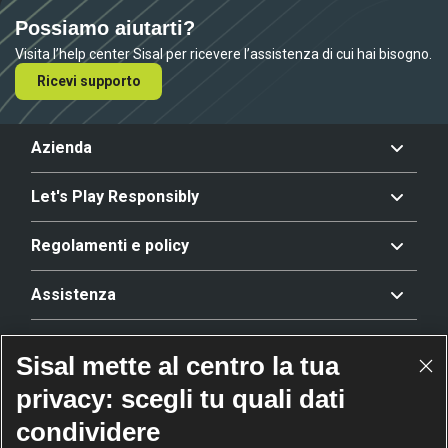
Possiamo aiutarti?
Visita l’help center Sisal per ricevere l’assistenza di cui hai bisogno.
Ricevi supporto
Azienda
Let's Play Responsibly
Regolamenti e policy
Assistenza
Offerta
Sisal mette al centro la tua
privacy: scegli tu quali dati
Riconoscimenti
condividere