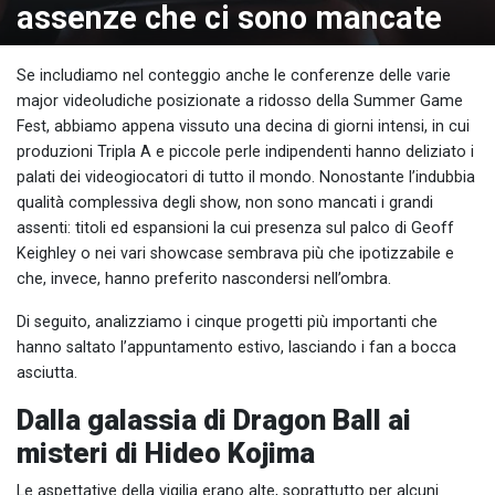
assenze che ci sono mancate
Se includiamo nel conteggio anche le conferenze delle varie
major videoludiche posizionate a ridosso della Summer Game
Fest, abbiamo appena vissuto una decina di giorni intensi, in cui
produzioni Tripla A e piccole perle indipendenti hanno deliziato i
palati dei videogiocatori di tutto il mondo. Nonostante l’indubbia
qualità complessiva degli show, non sono mancati i grandi
assenti: titoli ed espansioni la cui presenza sul palco di Geoff
Keighley o nei vari showcase sembrava più che ipotizzabile e
che, invece, hanno preferito nascondersi nell’ombra.
Di seguito, analizziamo i cinque progetti più importanti che
hanno saltato l’appuntamento estivo, lasciando i fan a bocca
asciutta.
Dalla galassia di Dragon Ball ai
misteri di Hideo Kojima
Le aspettative della vigilia erano alte, soprattutto per alcuni