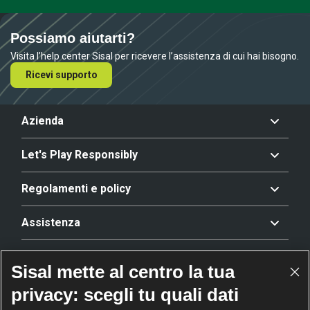
Possiamo aiutarti?
Visita l’help center Sisal per ricevere l’assistenza di cui hai bisogno.
Ricevi supporto
Azienda
Let's Play Responsibly
Regolamenti e policy
Assistenza
Offerta
Sisal mette al centro la tua
privacy: scegli tu quali dati
Riconoscimenti