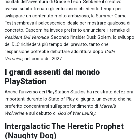
risultati dell’avventura di Grace e Leon. Sebbene il creativo
avesse subito frenato gli entusiasmi chiedendo tempo per
sviluppare un contenuto molto ambizioso, la Summer Game
Fest sembrava il palcoscenico ideale per mostrare qualcosa di
concreto. Capcom ha invece preferito annunciare il remake di
Resident Evil Veronica
. Secondo l’insider Dusk Golem, lo sviluppo
del DLC richiederà più tempo del previsto, tanto che
l’espansione potrebbe debuttare addirittura dopo
Code
Veronica
, nel corso del 2027.
I grandi assenti dal mondo
PlayStation
Anche l’universo dei PlayStation Studios ha registrato defezioni
importanti durante lo State of Play di giugno, un evento che ha
preferito concentrarsi sull’approfondimento di
Marvel’s
Wolverine
e sul debutto di
God of War Laufey
.
Intergalactic The Heretic Prophet
(Naughty Dog)