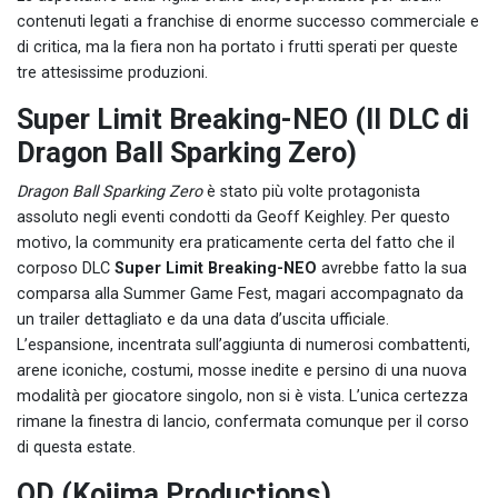
contenuti legati a franchise di enorme successo commerciale e
di critica, ma la fiera non ha portato i frutti sperati per queste
tre attesissime produzioni.
Super Limit Breaking-NEO (Il DLC di
Dragon Ball Sparking Zero)
Dragon Ball Sparking Zero
è stato più volte protagonista
assoluto negli eventi condotti da Geoff Keighley. Per questo
motivo, la community era praticamente certa del fatto che il
corposo DLC
Super Limit Breaking-NEO
avrebbe fatto la sua
comparsa alla Summer Game Fest, magari accompagnato da
un trailer dettagliato e da una data d’uscita ufficiale.
L’espansione, incentrata sull’aggiunta di numerosi combattenti,
arene iconiche, costumi, mosse inedite e persino di una nuova
modalità per giocatore singolo, non si è vista. L’unica certezza
rimane la finestra di lancio, confermata comunque per il corso
di questa estate.
OD (Kojima Productions)