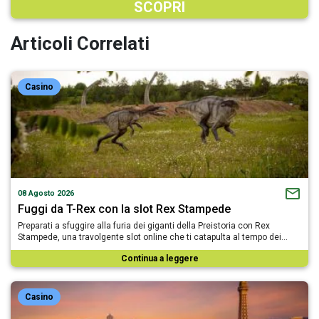
SCOPRI
Articoli Correlati
Casino
08 Agosto 2026
Fuggi da T-Rex con la slot Rex Stampede
Preparati a sfuggire alla furia dei giganti della Preistoria con Rex
Stampede, una travolgente slot online che ti catapulta al tempo dei…
Continua a leggere
Casino