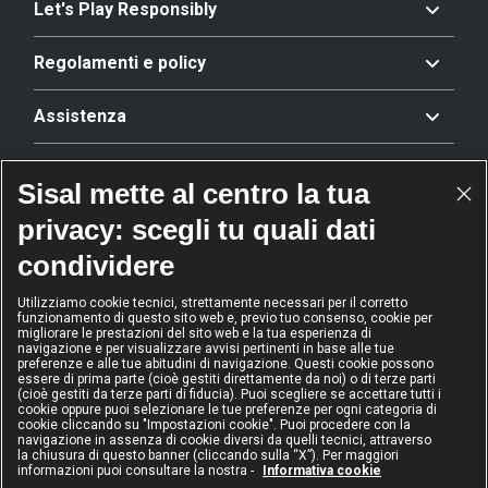
Let's Play Responsibly
Regolamenti e policy
Assistenza
Offerta
Sisal mette al centro la tua
privacy: scegli tu quali dati
Riconoscimenti
condividere
Utilizziamo cookie tecnici, strettamente necessari per il corretto
funzionamento di questo sito web e, previo tuo consenso, cookie per
2024
2024
2024
2024
migliorare le prestazioni del sito web e la tua esperienza di
Operatore
Operatore
Operatore di
Modello
navigazione e per visualizzare avvisi pertinenti in base alle tue
dell'anno
Scommesse
gioco sicuro
Diversity &
preferenze e alle tue abitudini di navigazione. Questi cookie possono
sportive
Inclusion
essere di prima parte (cioè gestiti direttamente da noi) o di terze parti
(cioè gestiti da terze parti di fiducia). Puoi scegliere se accettare tutti i
cookie oppure puoi selezionare le tue preferenze per ogni categoria di
cookie cliccando su "Impostazioni cookie". Puoi procedere con la
navigazione in assenza di cookie diversi da quelli tecnici, attraverso
la chiusura di questo banner (cliccando sulla “X”). Per maggiori
informazioni puoi consultare la nostra -
Informativa cookie
IL GIOCO È VIETATO AI MINORI
E PUÒ CAUSARE DIPENDENZA PATOLOGICA