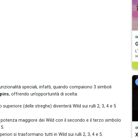
0
G
L
v
funzionalità speciali, infatti, quando compaiono 3 simboli
pins
, offrendo un’opportunità di scelta:
 superiore (delle streghe) diventerà Wild sui rulli 2, 3, 4 e 5
potenza maggiore dei Wild con il secondo e il terzo simbolo
 5.
0
eriori si trasformano tutti in Wild sui rulli 2, 3, 4 e 5.
X