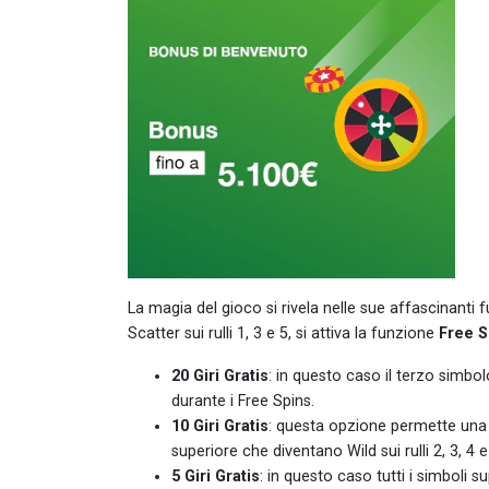
La magia del gioco si rivela nelle sue affascinanti 
Scatter sui rulli 1, 3 e 5, si attiva la funzione
Free S
20 Giri Gratis
: in questo caso il terzo simbolo
durante i Free Spins.
10 Giri Gratis
: questa opzione permette una 
superiore che diventano Wild sui rulli 2, 3, 4 e
5 Giri Gratis
: in questo caso tutti i simboli sup