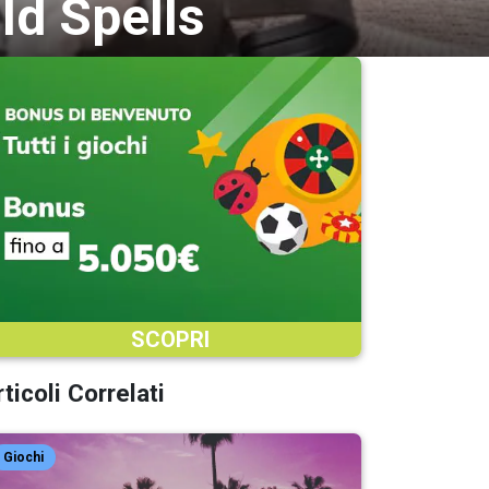
ld Spells
SCOPRI
ticoli Correlati
Giochi