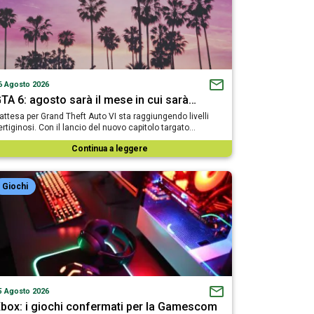
6 Agosto 2026
TA 6: agosto sarà il mese in cui sarà…
’attesa per Grand Theft Auto VI sta raggiungendo livelli
ertiginosi. Con il lancio del nuovo capitolo targato…
Continua a leggere
Giochi
5 Agosto 2026
box: i giochi confermati per la Gamescom