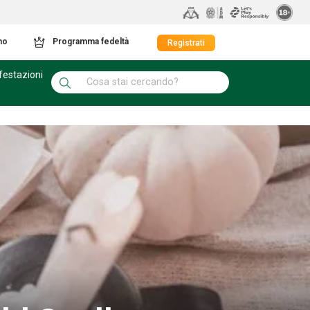
mo
Programma fedeltà
Registrati
festazioni