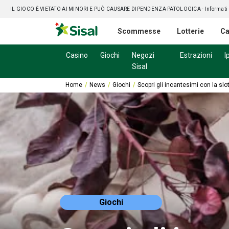
IL GIOCO È VIETATO AI MINORI E PUÒ CAUSARE DIPENDENZA PATOLOGICA
- Informati
Scommesse
Lotterie
Ca
Casino
Giochi
Negozi
Estrazioni
I
Sisal
Home
News
Giochi
Scopri gli incantesimi con la slo
Giochi