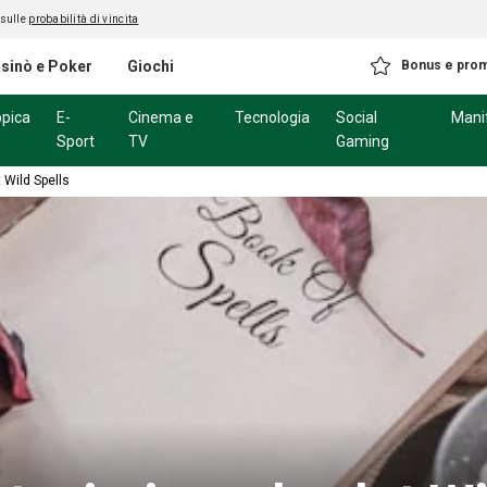
 sulle
probabilità di vincita
sinò e Poker
Giochi
Bonus e pro
ppica
E-
Cinema e
Tecnologia
Social
Mani
Sport
TV
Gaming
t Wild Spells