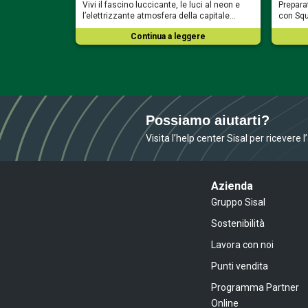
ortare nel cuore
Vivi il fascino luccicante, le luci al neon e
Preparat
mosa del…
l’elettrizzante atmosfera della capitale…
con Squ
ere
Continua a leggere
Possiamo aiutarti?
Visita l’help center Sisal per ricevere 
Azienda
Gruppo Sisal
Sostenibilità
Lavora con noi
Punti vendita
Programma Partner
Online