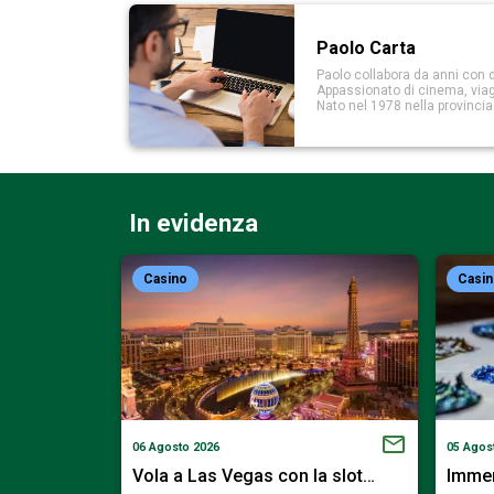
Paolo Carta
Paolo collabora da anni con d
Appassionato di cinema, viaggi
Nato nel 1978 nella provinci
In evidenza
Casino
Casi
06 Agosto 2026
05 Agos
a Bavaria…
Vola a Las Vegas con la slot…
Immerg