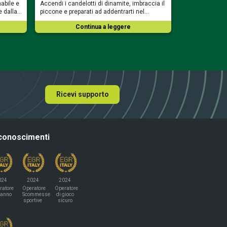
abile e
Accendi i candelotti di dinamite, imbraccia il
Preparati a sfi
e dalla…
piccone e preparati ad addentrarti nel…
e a risvegliare
Continua a leggere
Co
Ricevi supporto
conoscimenti
024
2024
2024
ratore
Operatore
Operatore
'anno
Scommesse
di gioco
sportive
sicuro