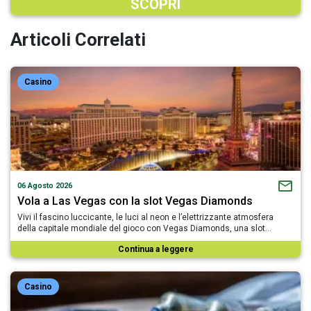
SCOPRI
Articoli Correlati
Casino
06 Agosto 2026
Vola a Las Vegas con la slot Vegas Diamonds
Vivi il fascino luccicante, le luci al neon e l’elettrizzante atmosfera
della capitale mondiale del gioco con Vegas Diamonds, una slot…
Continua a leggere
Casino