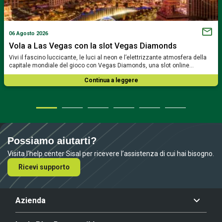
06 Agosto 2026
Vola a Las Vegas con la slot Vegas Diamonds
Vivi il fascino luccicante, le luci al neon e l’elettrizzante atmosfera della
capitale mondiale del gioco con Vegas Diamonds, una slot online…
Continua a leggere
Possiamo aiutarti?
Visita l’help center Sisal per ricevere l’assistenza di cui hai bisogno.
Ricevi supporto
Azienda