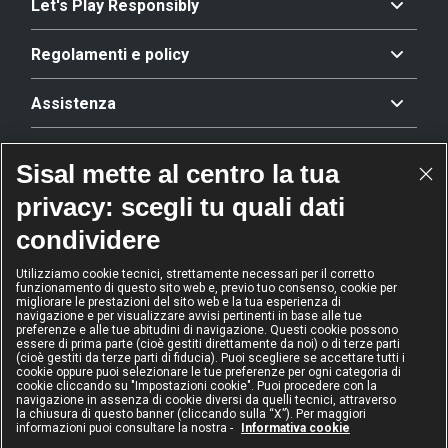
Let's Play Responsibly
Regolamenti e policy
Assistenza
Offerta
Sisal mette al centro la tua
privacy: scegli tu quali dati
Riconoscimenti
condividere
Utilizziamo cookie tecnici, strettamente necessari per il corretto
funzionamento di questo sito web e, previo tuo consenso, cookie per
2024
2024
2024
2024
migliorare le prestazioni del sito web e la tua esperienza di
navigazione e per visualizzare avvisi pertinenti in base alle tue
Operatore
Operatore
Operatore di
Modello
dell'anno
Scommesse
gioco sicuro
Diversity &
preferenze e alle tue abitudini di navigazione. Questi cookie possono
sportive
Inclusion
essere di prima parte (cioè gestiti direttamente da noi) o di terze parti
(cioè gestiti da terze parti di fiducia). Puoi scegliere se accettare tutti i
cookie oppure puoi selezionare le tue preferenze per ogni categoria di
cookie cliccando su "Impostazioni cookie". Puoi procedere con la
navigazione in assenza di cookie diversi da quelli tecnici, attraverso
la chiusura di questo banner (cliccando sulla “X”). Per maggiori
informazioni puoi consultare la nostra -
Informativa cookie
IL GIOCO È VIETATO AI MINORI
E PUÒ CAUSARE DIPENDENZA PATOLOGICA