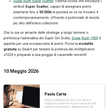
Sugar Rush Super Scatter
: l’ultima novità che introduce i
simboli
Super Scatter
, capaci di assegnare premi
istantanei fino a
50.000x
la puntata se se ne trovano 4
contemporaneamente, offrendo il potenziale di vincita
più alto dell’intera collezione.
Che tu sia un amante delle strategie a lungo termine o
preferisca l’adrenalina dei Super Giri Gratis,
Sugar Rush 1000
ti
aspetta per una scorpacciata di premi. Prova la
modalità
gratuita
su Sisal.it per testare la potenza dei moltiplicatori
x1024 e preparati a una pioggia di caramelle vincenti!
10 Maggio 2026
Paolo Carta
Paolo collabora da anni con diversi
magazine online e riviste cartacee del
settore automotive. Appassionato di