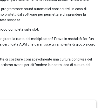
 programmare round automatici consecutivi. In caso di
gono protetti dal software per permettere di riprendere la
stata sospesa.
 gioco completa sulle slot.
 girare la ruota dei moltiplicatori? Prova in modalità for fun
ma certificata ADM che garantisce un ambiente di gioco sicuro
te di costruire consapevolmente una cultura condivisa del
e portiamo avanti per diffondere la nostra idea di cultura del