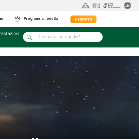
mo
Programma fedeltà
Registrati
festazioni