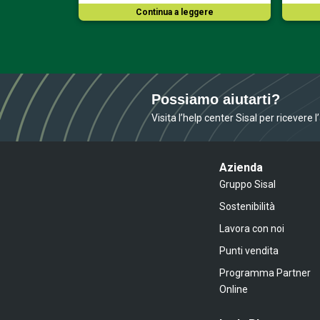
ere
Continua a leggere
Possiamo aiutarti?
Visita l’help center Sisal per ricevere 
Azienda
Gruppo Sisal
Sostenibilità
Lavora con noi
Punti vendita
Programma Partner
Online