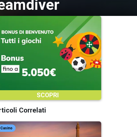
reamdiver
SCOPRI
ticoli Correlati
Casino