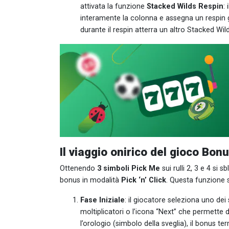
attivata la funzione
Stacked Wilds Respin
:
interamente la colonna e assegna un respin g
durante il respin atterra un altro Stacked Wil
Il viaggio onirico del gioco Bonu
Ottenendo
3 simboli Pick Me
sui rulli 2, 3 e 4 si
bonus in modalità
Pick ‘n’ Click
. Questa funzione si
Fase Iniziale
: il giocatore seleziona uno dei
moltiplicatori o l’icona “Next” che permette d
l’orologio (simbolo della sveglia), il bonus t