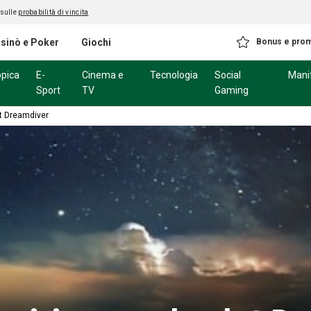
 sulle
probabilità di vincita
sinò e Poker
Giochi
Bonus e pro
ppica
E-
Cinema e
Tecnologia
Social
Mani
Sport
TV
Gaming
ot Dreamdiver