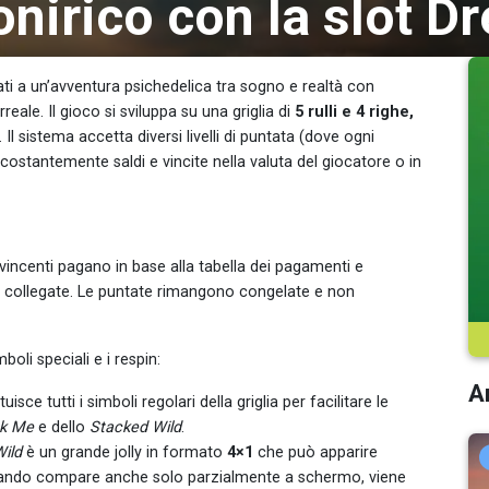
onirico con la slot D
ati a un’avventura psichedelica tra sogno e realtà con
rreale. Il gioco si sviluppa su una griglia di
5 rulli e 4 righe,
. Il sistema accetta diversi livelli di puntata (dove ogni
ostantemente saldi e vincite nella valuta del giocatore o in
vincenti pagano in base alla tabella dei pagamenti e
nee collegate. Le puntate rimangono congelate e non
oli speciali e i respin:
Ar
ituisce tutti i simboli regolari della griglia per facilitare le
ck Me
e dello
Stacked Wild
.
ild
è un grande jolly in formato
4×1
che può apparire
. Quando compare anche solo parzialmente a schermo, viene