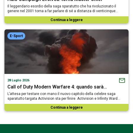
Il leggendario esordio della saga sparatutto che ha rivoluzionato il
genere nel 2001 torna a far parlare di sé a distanza di venticinque…
Continua a leggere
E-Sport
28 Luglio 2026
Call of Duty Modern Warfare 4: quando sarà…
L’attesa per testare con mano il nuovo capitolo della celebre saga
sparatutto targata Activision sta per finire. Activision e Infinity Ward…
Continua a leggere