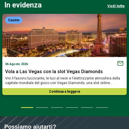
In evidenza
Vedi tutte
Casino
06 Agosto 2026
Vola a Las Vegas con la slot Vegas Diamonds
Vivi il fascino luccicante, le luci al neon e l’elettrizzante atmosfera della
capitale mondiale del gioco con Vegas Diamonds, una slot online…
Continua a leggere
Possiamo aiutarti?