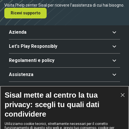
Visita l’help center Sisal per ricevere l’assistenza di cui hai bisogno.
Ricevi supporto
Azienda
Let's Play Responsibly
Regolamenti e policy
Assistenza
Offerta
Sisal mette al centro la tua
privacy: scegli tu quali dati
Riconoscimenti
condividere
Utilizziamo cookie tecnici, strettamente necessari per il corretto
funzionamento di questo sito web e, previo tuo consenso, cookie per