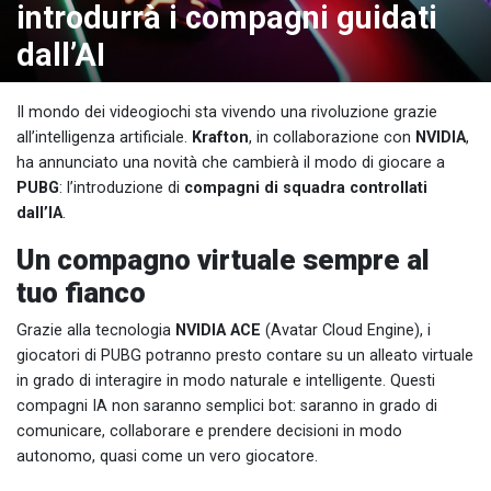
introdurrà i compagni guidati
dall’AI
Il mondo dei videogiochi sta vivendo una rivoluzione grazie
all’intelligenza artificiale.
Krafton
, in collaborazione con
NVIDIA
,
ha annunciato una novità che cambierà il modo di giocare a
PUBG
: l’introduzione di
compagni di squadra controllati
dall’IA
.
Un compagno virtuale sempre al
tuo fianco
Grazie alla tecnologia
NVIDIA ACE
(Avatar Cloud Engine), i
giocatori di PUBG potranno presto contare su un alleato virtuale
in grado di interagire in modo naturale e intelligente. Questi
compagni IA non saranno semplici bot: saranno in grado di
comunicare, collaborare e prendere decisioni in modo
autonomo, quasi come un vero giocatore.