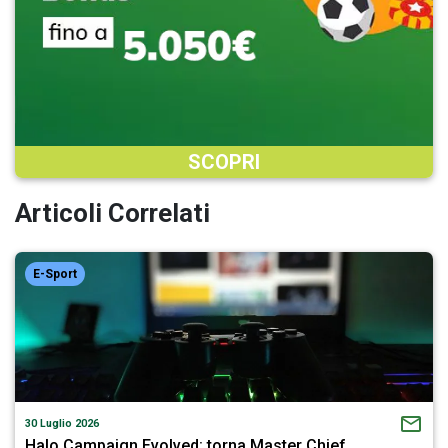
SCOPRI
Articoli Correlati
E-Sport
30 Luglio 2026
Halo Campaign Evolved: torna Master Chief