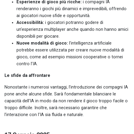
Esperienze di gioco più ricche:
i
compagni IA
renderanno i giochi più dinamici e imprevedibili, offrendo
ai giocatori nuove sfide e opportunità.
Accessibilità:
i giocatori potranno godere di
un’esperienza multiplayer anche quando non hanno amici
disponibili per giocare.
Nuove modalità di gioco:
l’intelligenza artificiale
potrebbe essere utilizzata per creare nuove modalità di
gioco, come ad esempio missioni cooperative o tornei
contro l’IA.
Le sfide da affrontare
Nonostante i numerosi vantaggi, l’introduzione dei compagni IA
pone anche alcune sfide. Sarà fondamentale bilanciare le
capacità dell’IA in modo da non rendere il gioco troppo facile o
troppo difficile. Inoltre, sarà necessario garantire che
l’interazione con l’IA sia fluida e naturale.