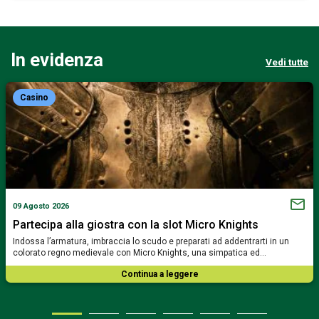
In evidenza
Vedi tutte
Casino
09 Agosto 2026
Partecipa alla giostra con la slot Micro Knights
Indossa l’armatura, imbraccia lo scudo e preparati ad addentrarti in un
colorato regno medievale con Micro Knights, una simpatica ed…
Continua a leggere