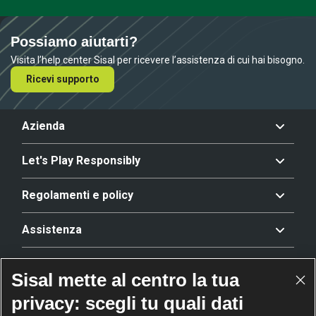
Possiamo aiutarti?
Visita l’help center Sisal per ricevere l’assistenza di cui hai bisogno.
Ricevi supporto
Azienda
Let's Play Responsibly
Regolamenti e policy
Assistenza
Offerta
Sisal mette al centro la tua
privacy: scegli tu quali dati
Riconoscimenti