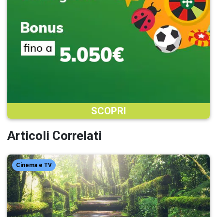
SCOPRI
Articoli Correlati
Cinema e TV