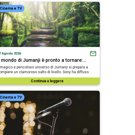
Cinema e TV
7 Agosto 2026
l mondo di Jumanji è pronto a tornare:…
l magico e pericoloso universo di Jumanji si prepara a
ompiere un clamoroso salto di livello. Sony ha diffuso…
Continua a leggere
Cinema e TV