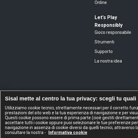
Online
Let's Play
Responsibly
Gioco responsabile
Strumenti
Supporto
La nostra idea
Sisal mette al centro la tua privacy: scegli tu quali
Utilizziamo cookie tecnici, strettamente necessari per il corretto fu
prestazioni del sito web e la tua esperienza di navigazione e per visua
Questi cookie possono essere di prima parte (cioè gestiti direttamente d
accettare tutti i cookie oppure puoi selezionare le tue preferenze per
navigazione in assenza di cookie diversi da quelli tecnici, attraverso 
Sisa
consultare la nostra -
Informativa cookie