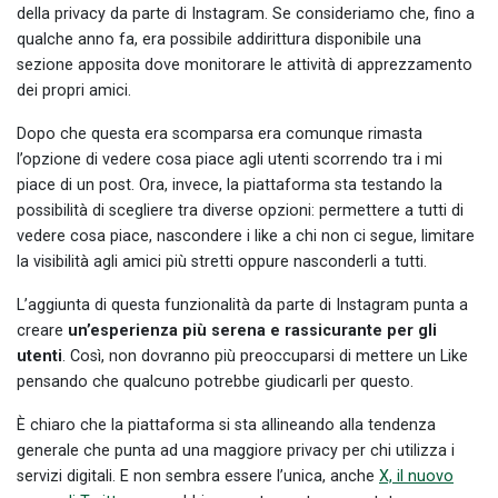
della privacy da parte di Instagram. Se consideriamo che, fino a
qualche anno fa, era possibile addirittura disponibile una
sezione apposita dove monitorare le attività di apprezzamento
dei propri amici.
Dopo che questa era scomparsa era comunque rimasta
l’opzione di vedere cosa piace agli utenti scorrendo tra i mi
piace di un post. Ora, invece, la piattaforma sta testando la
possibilità di scegliere tra diverse opzioni: permettere a tutti di
vedere cosa piace, nascondere i like a chi non ci segue, limitare
la visibilità agli amici più stretti oppure nasconderli a tutti.
L’aggiunta di questa funzionalità da parte di Instagram punta a
creare
un’esperienza più serena e rassicurante per gli
utenti
. Così, non dovranno più preoccuparsi di mettere un Like
pensando che qualcuno potrebbe giudicarli per questo.
È chiaro che la piattaforma si sta allineando alla tendenza
generale che punta ad una maggiore privacy per chi utilizza i
servizi digitali. E non sembra essere l’unica, anche
X, il nuovo