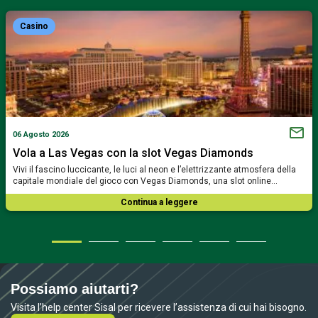
Casino
06 Agosto 2026
Vola a Las Vegas con la slot Vegas Diamonds
Vivi il fascino luccicante, le luci al neon e l’elettrizzante atmosfera della
capitale mondiale del gioco con Vegas Diamonds, una slot online…
Continua a leggere
Possiamo aiutarti?
Visita l’help center Sisal per ricevere l’assistenza di cui hai bisogno.