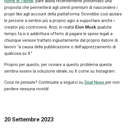
nome di Twitter,
pare abbia recentemente presentato una
proposta che permetterà agli utenti premium di nascondere i
propri like agli account della piattaforma. Dovrebbe così aiutare
le persone a sentirsi più a proprio agio a supportare anche i
creator più controversi. Anzi, in realtà
Elon Musk
qualche
tempo fa si è addirittura offerto di pagare le spese legali a
chiunque venisse trattato ingiustamente dal proprio datore di
lavoro “a causa della pubblicazione o dell’apprezzamento di
qualcosa su X.”
Proprio per questo, per ovviare a questo problema questa
sembra essere la soluzione ideale, su X come su Instagram.
Cosa ne pensate? Continuate a seguirci su
Sisal News
per non
perdere nessuna novità!
20 Settembre 2023