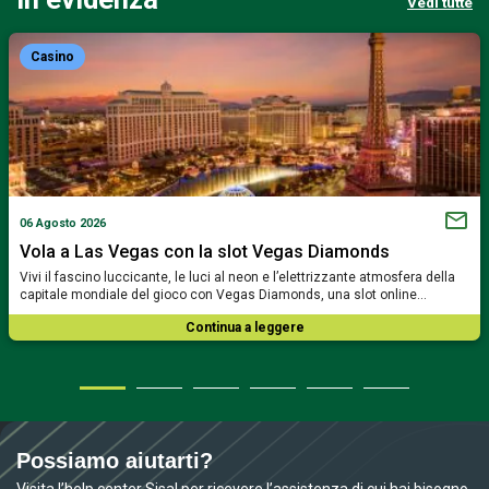
Vedi tutte
Casino
06 Agosto 2026
Vola a Las Vegas con la slot Vegas Diamonds
Vivi il fascino luccicante, le luci al neon e l’elettrizzante atmosfera della
capitale mondiale del gioco con Vegas Diamonds, una slot online…
Continua a leggere
Possiamo aiutarti?
Visita l’help center Sisal per ricevere l’assistenza di cui hai bisogno.