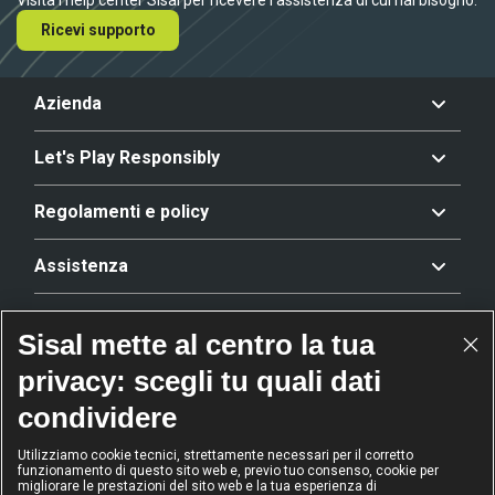
Ricevi supporto
Azienda
Let's Play Responsibly
Regolamenti e policy
Assistenza
Offerta
Sisal mette al centro la tua
privacy: scegli tu quali dati
Riconoscimenti
condividere
Utilizziamo cookie tecnici, strettamente necessari per il corretto
funzionamento di questo sito web e, previo tuo consenso, cookie per
2024
2024
2024
2024
migliorare le prestazioni del sito web e la tua esperienza di