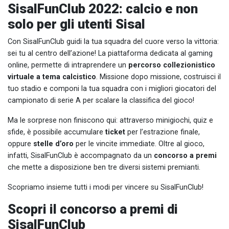
SisalFunClub 2022: calcio e non
solo per gli utenti Sisal
Con SisalFunClub guidi la tua squadra del cuore verso la vittoria:
sei tu al centro dell’azione! La piattaforma dedicata al gaming
online, permette di intraprendere un
percorso collezionistico
virtuale a tema calcistico
. Missione dopo missione, costruisci il
tuo stadio e componi la tua squadra con i migliori giocatori del
campionato di serie A per scalare la classifica del gioco!
Ma le sorprese non finiscono qui: attraverso minigiochi, quiz e
sfide, è possibile accumulare
ticket
per l’estrazione finale,
oppure
stelle d’oro
per le vincite immediate. Oltre al gioco,
infatti, SisalFunClub è accompagnato da un
concorso a premi
che mette a disposizione ben tre diversi sistemi premianti.
Scopriamo insieme tutti i modi per vincere su SisalFunClub!
Scopri il concorso a premi di
SisalFunClub