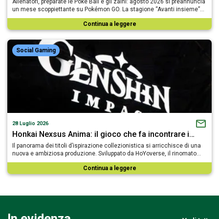
Allenatori, preparate le Poké Ball e gli zaini: agosto 2026 si preannuncia
un mese scoppiettante su Pokémon GO. La stagione “Avanti insieme”…
Continua a leggere
Social Gaming
28 Luglio 2026
Honkai Nexsus Anima: il gioco che fa incontrare i…
Il panorama dei titoli d’ispirazione collezionistica si arricchisce di una
nuova e ambiziosa produzione. Sviluppato da HoYoverse, il rinomato…
Continua a leggere
In evidenza