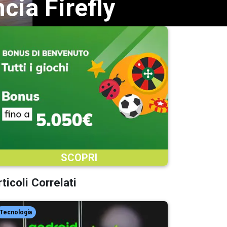
ncia Firefly
SCOPRI
ticoli Correlati
Tecnologia