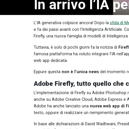
In arrivo l’IA p
L’IA generativa colpisce ancora! Dopo la
sfida di M
e fa dei passi avanti con l’Intelligenza Artificiale
Firefly, una nuova famiglia di modelli di Intelligenza
Tuttavia, è solo di pochi giorni fa la notizia di
Firef
famosa piattaforma ha voluto integrare l’IA nell’
web app dedicata.
Eppure questa
non è l’unica news
del momento rel
Adobe Firefly, tutto quello che 
L’implementazione di Firefly su Adobe Photoshop ri
anche su Adobe Creative Cloud, Adobe Express e A
Adobe ha anche lanciato una
nuova web app di Fi
testo, oppure di realizzare un riempimento generati
In base alle dichiarazioni di David Wadhwani, Presid