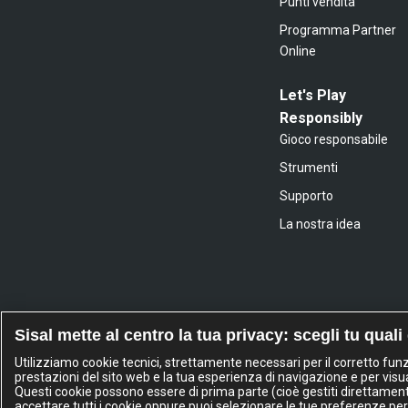
Punti vendita
Programma Partner
Online
Let's Play
Responsibly
Gioco responsabile
Strumenti
Supporto
La nostra idea
Sisal mette al centro la tua privacy: scegli tu quali
Utilizziamo cookie tecnici, strettamente necessari per il corretto fu
prestazioni del sito web e la tua esperienza di navigazione e per visua
Questi cookie possono essere di prima parte (cioè gestiti direttamente d
accettare tutti i cookie oppure puoi selezionare le tue preferenze per