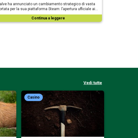
alve ha annunciato un cambiamento strategico di vasta
ortata per la sua piattaforma Steam: l’apertura ufficiale ai…
Continua a leggere
Vedi tutte
Casino
Casino