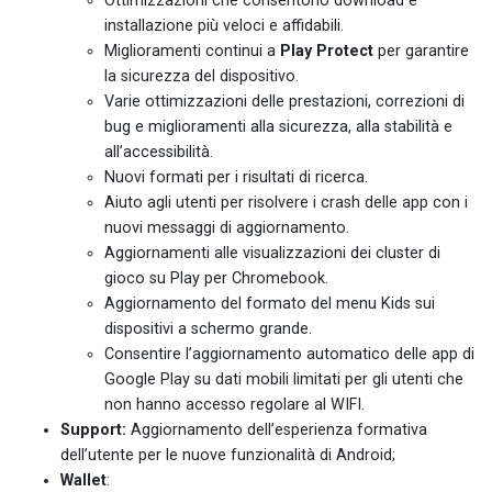
Ottimizzazioni che consentono download e
installazione più veloci e affidabili.
Miglioramenti continui a
Play Protect
per garantire
la sicurezza del dispositivo.
Varie ottimizzazioni delle prestazioni, correzioni di
bug e miglioramenti alla sicurezza, alla stabilità e
all’accessibilità.
Nuovi formati per i risultati di ricerca.
Aiuto agli utenti per risolvere i crash delle app con i
nuovi messaggi di aggiornamento.
Aggiornamenti alle visualizzazioni dei cluster di
gioco su Play per Chromebook.
Aggiornamento del formato del menu Kids sui
dispositivi a schermo grande.
Consentire l’aggiornamento automatico delle app di
Google Play su dati mobili limitati per gli utenti che
non hanno accesso regolare al WIFI.
Support:
Aggiornamento dell’esperienza formativa
dell’utente per le nuove funzionalità di Android;
Wallet
: