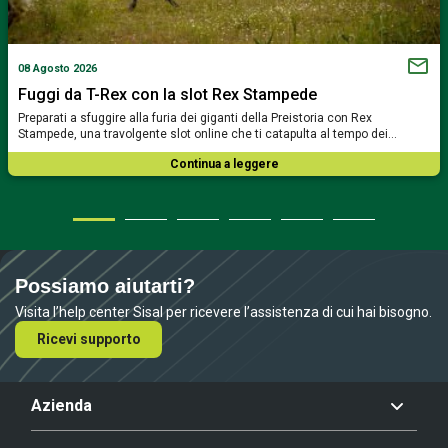
08 Agosto 2026
Fuggi da T-Rex con la slot Rex Stampede
Preparati a sfuggire alla furia dei giganti della Preistoria con Rex
Stampede, una travolgente slot online che ti catapulta al tempo dei…
Continua a leggere
Possiamo aiutarti?
Visita l’help center Sisal per ricevere l’assistenza di cui hai bisogno.
Ricevi supporto
Azienda