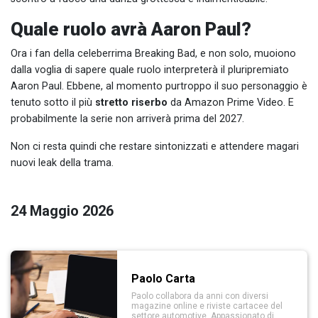
Quale ruolo avrà Aaron Paul?
Ora i fan della celeberrima Breaking Bad, e non solo, muoiono
dalla voglia di sapere quale ruolo interpreterà il pluripremiato
Aaron Paul. Ebbene, al momento purtroppo il suo personaggio è
tenuto sotto il più
stretto riserbo
da Amazon Prime Video. E
probabilmente la serie non arriverà prima del 2027.
Non ci resta quindi che restare sintonizzati e attendere magari
nuovi leak della trama.
24 Maggio 2026
Paolo Carta
Paolo collabora da anni con diversi
magazine online e riviste cartacee del
settore automotive. Appassionato di