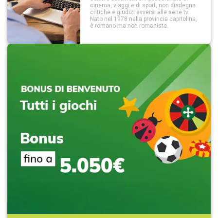
cinema, viaggi e di sport, non disdegna
critiche e giudizi avversi alle serie tv.
Nato nel 1978 nella provincia capitolina,
è romano ma non romanista.