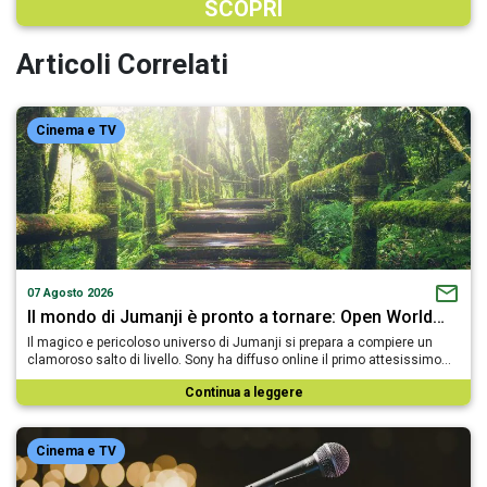
SCOPRI
Articoli Correlati
Cinema e TV
07 Agosto 2026
Il mondo di Jumanji è pronto a tornare: Open World…
Il magico e pericoloso universo di Jumanji si prepara a compiere un
clamoroso salto di livello. Sony ha diffuso online il primo attesissimo…
Continua a leggere
Cinema e TV