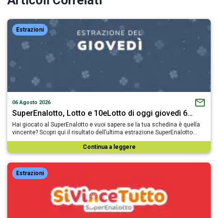
Estrazioni
06 Agosto 2026
SuperEnalotto, Lotto e 10eLotto di oggi giovedì 6…
Hai giocato al SuperEnalotto e vuoi sapere se la tua schedina è quella
vincente? Scopri qui il risultato dell’ultima estrazione SuperEnalotto…
Continua a leggere
Estrazioni