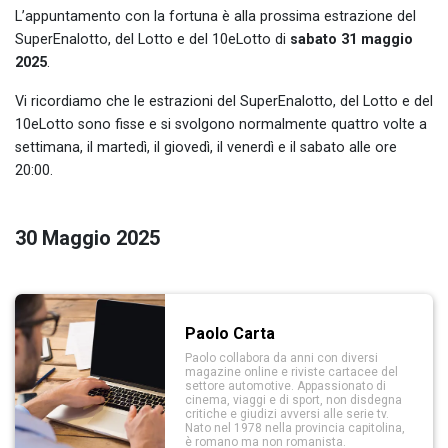
L’appuntamento con la fortuna è alla prossima estrazione del
SuperEnalotto, del Lotto e del 10eLotto di
sabato 31 maggio
2025
.
Vi ricordiamo che le estrazioni del SuperEnalotto, del Lotto e del
10eLotto sono fisse e si svolgono normalmente quattro volte a
settimana, il martedì, il giovedì, il venerdì e il sabato alle ore
20:00.
30 Maggio 2025
Paolo Carta
Paolo collabora da anni con diversi
magazine online e riviste cartacee del
settore automotive. Appassionato di
cinema, viaggi e di sport, non disdegna
critiche e giudizi avversi alle serie tv.
Nato nel 1978 nella provincia capitolina,
è romano ma non romanista.