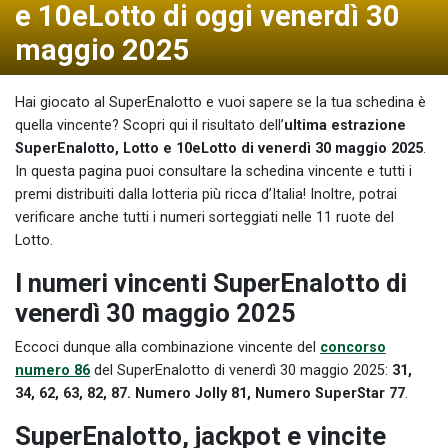
e 10eLotto di oggi venerdì 30
maggio 2025
Hai giocato al SuperEnalotto e vuoi sapere se la tua schedina è
quella vincente? Scopri qui il risultato dell’
ultima estrazione
SuperEnalotto, Lotto e 10eLotto di venerdì 30 maggio 2025
.
In questa pagina puoi consultare la schedina vincente e tutti i
premi distribuiti dalla lotteria più ricca d’Italia! Inoltre, potrai
verificare anche tutti i numeri sorteggiati nelle 11 ruote del
Lotto.
I numeri vincenti SuperEnalotto di
venerdì 30 maggio 2025
Eccoci dunque alla combinazione vincente del
concorso
numero 86
del SuperEnalotto di venerdì 30 maggio 2025:
31,
34, 62, 63, 82, 87. Numero Jolly 81, Numero SuperStar 77
.
SuperEnalotto, jackpot e vincite