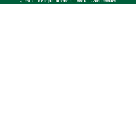
Questo sito e le piattaforme di gioco utilizzano
cookies