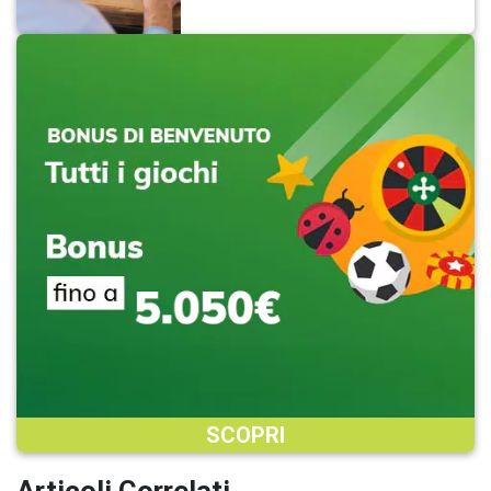
SCOPRI
Articoli Correlati