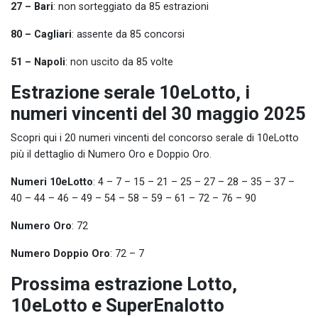
27 – Bari
: non sorteggiato da 85 estrazioni
80 – Cagliari
: assente da 85 concorsi
51 – Napoli
: non uscito da 85 volte
Estrazione serale 10eLotto, i
numeri vincenti del 30 maggio 2025
Scopri qui i 20 numeri vincenti del concorso serale di 10eLotto
più il dettaglio di Numero Oro e Doppio Oro.
Numeri 10eLotto
: 4 – 7 – 15 – 21 – 25 – 27 – 28 – 35 – 37 –
40 – 44 – 46 – 49 – 54 – 58 – 59 – 61 – 72 – 76 – 90
Numero Oro
: 72
Numero Doppio Oro
: 72 – 7
Prossima estrazione Lotto,
10eLotto e SuperEnalotto