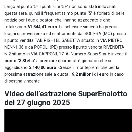
Largo al punto ‘5’! I punti ‘6’ e ‘5+’ non sono stati indovinati
questa sera, quindi il frequentissimo
punto ‘5’
è foriero di belle
notizie per i due giocatori che l’hanno azzeccato e che
totalizzano
61.544,41 euro
. Le schedine vincenti ha precisi
luoghi di provenienza ed esattamente da: SOLIERA (MO) presso
il punto vendita TAB RIGHI ELISABETTA situato in VIA PIETRO
NENNI, 36 e da POPOLI (PE) presso il punto vendita RIVENDITA
N 2 situato in VIA CAPPONI, 17. Al Numero SuperStar è invece il
punto ‘3 Stella’
a premiare quarantatré giocatori che si
aggiudicano
3.140,00 euro
. Cresce il montepremi che per la
prossima estrazione sale a quota
19,2 milioni di euro
in caso
di sestina vincente.
Video dell’estrazione SuperEnalotto
del 27 giugno 2025