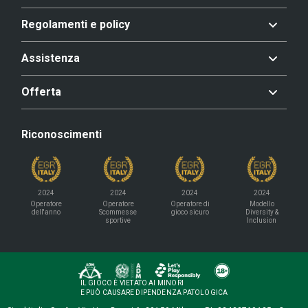
Regolamenti e policy
Assistenza
Offerta
Riconoscimenti
2024
2024
2024
2024
Operatore
Operatore
Operatore di
Modello
dell'anno
Scommesse
gioco sicuro
Diversity &
sportive
Inclusion
IL GIOCO È VIETATO AI MINORI
E PUÒ CAUSARE DIPENDENZA PATOLOGICA