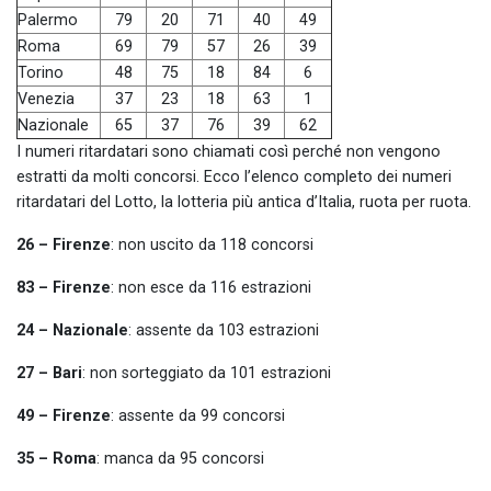
Palermo
79
20
71
40
49
Roma
69
79
57
26
39
Torino
48
75
18
84
6
Venezia
37
23
18
63
1
Nazionale
65
37
76
39
62
I numeri ritardatari sono chiamati così perché non vengono
estratti da molti concorsi. Ecco l’elenco completo dei numeri
ritardatari del Lotto, la lotteria più antica d’Italia, ruota per ruota.
26 – Firenze
: non uscito da 118 concorsi
83 – Firenze
: non esce da 116 estrazioni
24 – Nazionale
: assente da 103 estrazioni
27 – Bari
: non sorteggiato da 101 estrazioni
49 – Firenze
: assente da 99 concorsi
35 – Roma
: manca da 95 concorsi