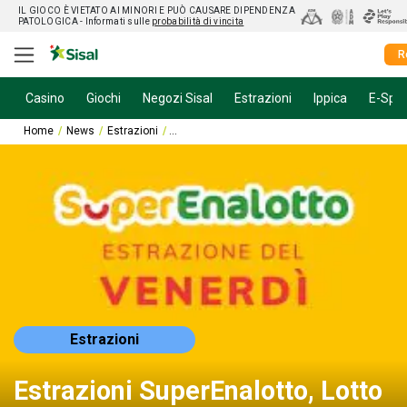
IL GIOCO È VIETATO AI MINORI E PUÒ CAUSARE DIPENDENZA
PATOLOGICA
- Informati sulle
probabilità di vincita
R
Casino
Giochi
Negozi Sisal
Estrazioni
Ippica
E-Spor
Home
News
Estrazioni
Estrazioni SuperEnalotto, Lotto e 10eLotto di 
Estrazioni
Estrazioni SuperEnalotto, Lotto