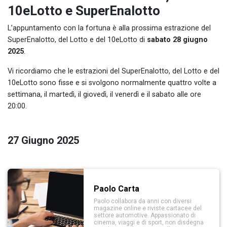
10eLotto e SuperEnalotto
L’appuntamento con la fortuna è alla prossima estrazione del
SuperEnalotto, del Lotto e del 10eLotto di
sabato 28 giugno
2025
.
Vi ricordiamo che le estrazioni del SuperEnalotto, del Lotto e del
10eLotto sono fisse e si svolgono normalmente quattro volte a
settimana, il martedì, il giovedì, il venerdì e il sabato alle ore
20:00.
27 Giugno 2025
Paolo Carta
Paolo collabora da anni con diversi
magazine online e riviste cartacee del
settore automotive. Appassionato di
cinema, viaggi e di sport, non disdegna