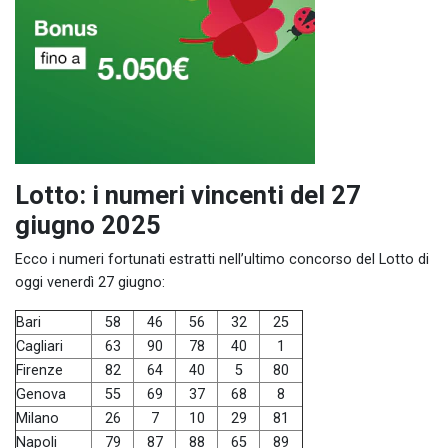
Lotto: i numeri vincenti del 27
giugno 2025
Ecco i numeri fortunati estratti nell’ultimo concorso del Lotto di
oggi venerdì 27 giugno:
Bari
58
46
56
32
25
Cagliari
63
90
78
40
1
Firenze
82
64
40
5
80
Genova
55
69
37
68
8
Milano
26
7
10
29
81
Napoli
79
87
88
65
89