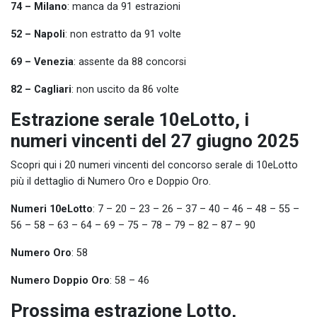
74 – Milano
: manca da 91 estrazioni
52 – Napoli
: non estratto da 91 volte
69 – Venezia
: assente da 88 concorsi
82 – Cagliari
: non uscito da 86 volte
Estrazione serale 10eLotto, i
numeri vincenti del 27 giugno 2025
Scopri qui i 20 numeri vincenti del concorso serale di 10eLotto
più il dettaglio di Numero Oro e Doppio Oro.
Numeri 10eLotto
: 7 – 20 – 23 – 26 – 37 – 40 – 46 – 48 – 55 –
56 – 58 – 63 – 64 – 69 – 75 – 78 – 79 – 82 – 87 – 90
Numero Oro
: 58
Numero Doppio Oro
: 58 – 46
Prossima estrazione Lotto,