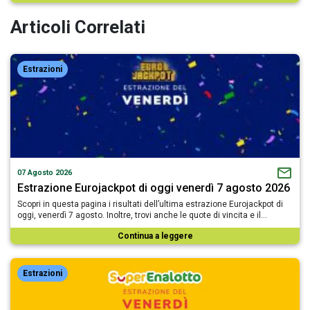
Articoli Correlati
Estrazioni
07 Agosto 2026
Estrazione Eurojackpot di oggi venerdì 7 agosto 2026
Scopri in questa pagina i risultati dell’ultima estrazione Eurojackpot di
oggi, venerdì 7 agosto. Inoltre, trovi anche le quote di vincita e il…
Continua a leggere
Estrazioni