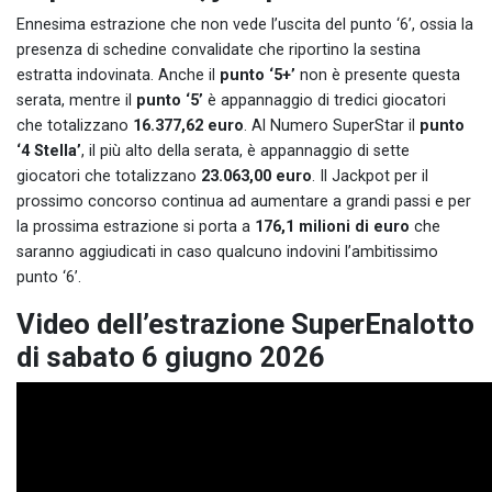
Ennesima estrazione che non vede l’uscita del punto ‘6’, ossia la
presenza di schedine convalidate che riportino la sestina
estratta indovinata. Anche il
punto ‘5+’
non è presente questa
serata, mentre il
punto ‘5’
è appannaggio di tredici giocatori
che totalizzano
16.377,62 euro
. Al Numero SuperStar il
punto
‘4 Stella’
, il più alto della serata, è appannaggio di sette
giocatori che totalizzano
23.063,00 euro
. Il Jackpot per il
prossimo concorso continua ad aumentare a grandi passi e per
la prossima estrazione si porta a
176,1 milioni di euro
che
saranno aggiudicati in caso qualcuno indovini l’ambitissimo
punto ‘6’.
Video dell’estrazione SuperEnalotto
di sabato 6 giugno 2026