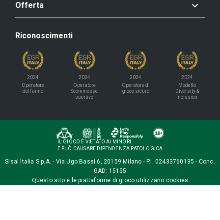
Offerta
Riconoscimenti
2024
2024
2024
2024
Operatore
Operatore
Operatore di
Modello
dell'anno
Scommesse
gioco sicuro
Diversity &
sportive
Inclusion
IL GIOCO È VIETATO AI MINORI
E PUÒ CAUSARE DIPENDENZA PATOLOGICA
Sisal Italia S.p.A. - Via Ugo Bassi 6, 20159 Milano - P.I. 02433760135 - Conc.
GAD: 15155
Questo sito e le piattaforme di gioco utilizzano
cookies