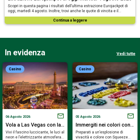
Scopri in questa pagina i risultati dell’ultima estrazione Eurojackpot di
oggi, martedì 4 agosto. Inoltre, trovi anche le quote di vincita e il…
Continua a leggere
In evidenza
Vedi tutte
Casino
Casino
06 Agosto 2026
05 Agosto 2026
Vola a Las Vegas con la…
Immergiti nei colori con…
Vivi il fascino luccicante, le luci al
Preparati a un’esplosione di
neon e l’elettrizzante atmosfera…
vivacità e colore con Squeeze…