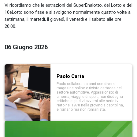
Vi ricordiamo che le estrazioni del SuperEnalotto, del Lotto e del
10eLotto sono fisse e si svolgono normalmente quattro volte a
settimana, il martedì, il giovedì, il venerdì e il sabato alle ore
20:00.
06 Giugno 2026
Paolo Carta
Paolo collabora da anni con diversi
magazine online e riviste cartacee del
settore automotive. Appassionato di
cinema, viaggi e di sport, non disdegna
critiche e giudizi avversi alle serie tv.
Nato nel 1978 nella provincia capitolina,
è romano ma non romanista.