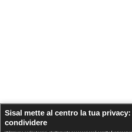
Sisal mette al centro la tua privacy: 
condividere