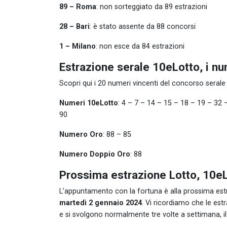
89 – Roma
: non sorteggiato da 89 estrazioni
28 – Bari
: è stato assente da 88 concorsi
1 – Milano
: non esce da 84 estrazioni
Estrazione serale 10eLotto, i n
Scopri qui i 20 numeri vincenti del concorso serale
Numeri 10eLotto
: 4 – 7 – 14 – 15 – 18 – 19 – 32
90
Numero Oro
: 88 – 85
Numero Doppio Oro
: 88
Prossima estrazione Lotto, 10e
L’appuntamento con la fortuna è alla prossima estr
martedì 2 gennaio 2024
. Vi ricordiamo che le est
e si svolgono normalmente tre volte a settimana, il m