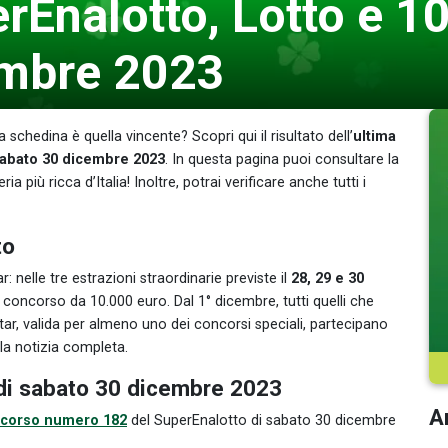
rEnalotto, Lotto e 1
embre 2023
schedina è quella vincente? Scopri qui il risultato dell’
ultima
sabato 30 dicembre 2023
. In questa pagina puoi consultare la
ria più ricca d’Italia! Inoltre, potrai verificare anche tutti i
to
 nelle tre estrazioni straordinarie previste il
28, 29 e 30
concorso da 10.000 euro. Dal 1° dicembre, tutti quelli che
r, valida per almeno uno dei concorsi speciali, partecipano
la notizia completa.
 di sabato 30 dicembre 2023
Ar
corso numero 182
del SuperEnalotto di sabato 30 dicembre