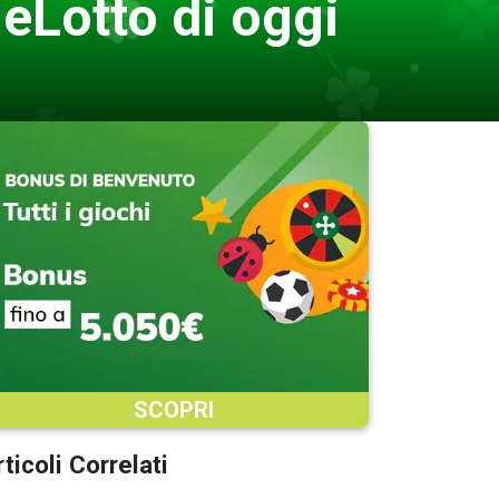
0eLotto di oggi
SCOPRI
ticoli Correlati