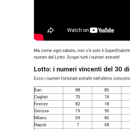
Ma come ogni sabato, non c’è solo il SuperEnalotto.
numeri del Lotto. Scopri tutti i numeri estratti!
Lotto: i numeri vincenti del 30 
Ecco i numeri fortunati estratti nell’ultimo concor
Bari
88
85
Cagliari
70
74
Firenze
82
18
Genova
19
90
Milano
69
85
Napoli
7
68