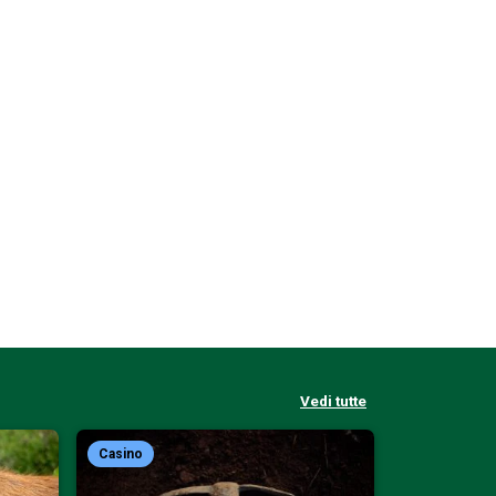
Vedi tutte
Casino
Casino