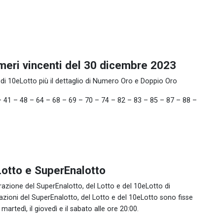
umeri vincenti del 30 dicembre 2023
 di 10eLotto più il dettaglio di Numero Oro e Doppio Oro
 – 41 – 48 – 64 – 68 – 69 – 70 – 74 – 82 – 83 – 85 – 87 – 88 –
Lotto e SuperEnalotto
azione del SuperEnalotto, del Lotto e del 10eLotto di
razioni del SuperEnalotto, del Lotto e del 10eLotto sono fisse
artedì, il giovedì e il sabato alle ore 20:00.