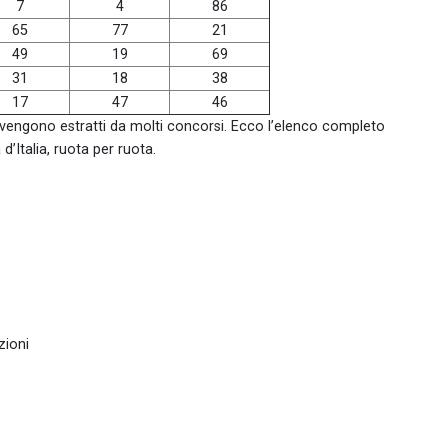
7
4
86
65
77
21
49
19
69
31
18
38
17
47
46
 vengono estratti da molti concorsi. Ecco l’elenco completo
 d’Italia, ruota per ruota.
zioni