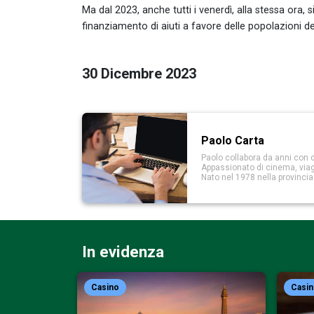
Ma dal 2023, anche tutti i venerdì, alla stessa ora, s
finanziamento di aiuti a favore delle popolazioni de
30 Dicembre 2023
Paolo Carta
Paolo collabora da anni con d
Appassionato di cinema, viaggi
Nato nel 1978 nella provinci
In evidenza
Casino
Casi