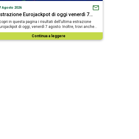
7 Agosto 2026
strazione Eurojackpot di oggi venerdì 7…
copri in questa pagina i risultati dell’ultima estrazione
urojackpot di oggi, venerdì 7 agosto. Inoltre, trovi anche…
Continua a leggere