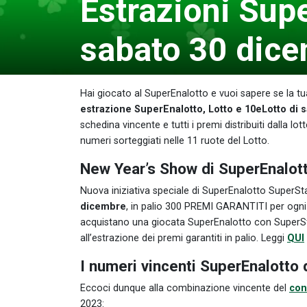
Estrazioni Supe
sabato 30 dic
Hai giocato al SuperEnalotto e vuoi sapere se la tua 
estrazione SuperEnalotto, Lotto e 10eLotto di 
schedina vincente e tutti i premi distribuiti dalla lotte
numeri sorteggiati nelle 11 ruote del Lotto.
New Year’s Show di SuperEnalot
Nuova iniziativa speciale di SuperEnalotto SuperStar:
dicembre
, in palio 300 PREMI GARANTITI per ogni 
acquistano una giocata SuperEnalotto con SuperSta
all’estrazione dei premi garantiti in palio. Leggi
QUI
I numeri vincenti SuperEnalotto
Eccoci dunque alla combinazione vincente del
con
2023: