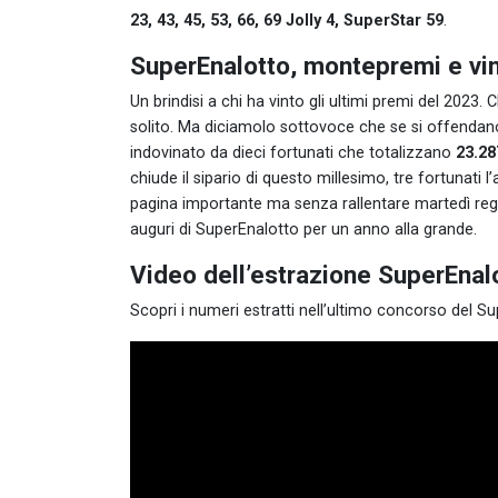
23, 43, 45, 53, 66, 69 Jolly 4, SuperStar 59
.
SuperEnalotto, montepremi e vin
Un brindisi a chi ha vinto gli ultimi premi del 2023.
solito. Ma diciamolo sottovoce che se si offendan
indovinato da dieci fortunati che totalizzano
23.28
chiude il sipario di questo millesimo, tre fortunati
pagina importante ma senza rallentare martedì reg
auguri di SuperEnalotto per un anno alla grande.
Video dell’estrazione SuperEnal
Scopri i numeri estratti nell’ultimo concorso del S