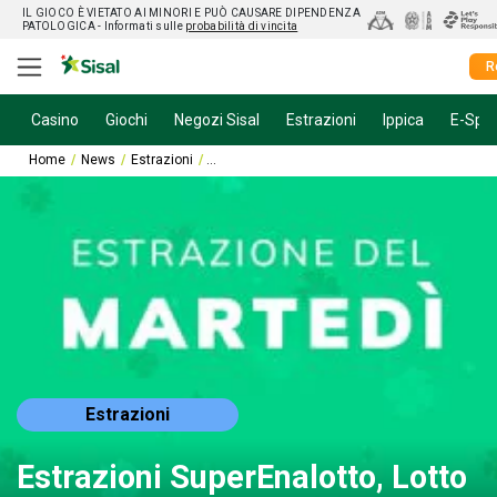
IL GIOCO È VIETATO AI MINORI E PUÒ CAUSARE DIPENDENZA
PATOLOGICA
- Informati sulle
probabilità di vincita
R
Casino
Giochi
Negozi Sisal
Estrazioni
Ippica
E-Spor
Home
News
Estrazioni
Estrazioni SuperEnalotto, Lotto e 10eLotto di o
Estrazioni
Estrazioni SuperEnalotto, Lotto