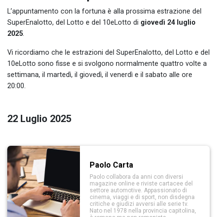
L’appuntamento con la fortuna è alla prossima estrazione del
SuperEnalotto, del Lotto e del 10eLotto di
giovedì 24 luglio
2025
.
Vi ricordiamo che le estrazioni del SuperEnalotto, del Lotto e del
10eLotto sono fisse e si svolgono normalmente quattro volte a
settimana, il martedì, il giovedì, il venerdì e il sabato alle ore
20:00.
22 Luglio 2025
Paolo Carta
Paolo collabora da anni con diversi
magazine online e riviste cartacee del
settore automotive. Appassionato di
cinema, viaggi e di sport, non disdegna
critiche e giudizi avversi alle serie tv.
Nato nel 1978 nella provincia capitolina,