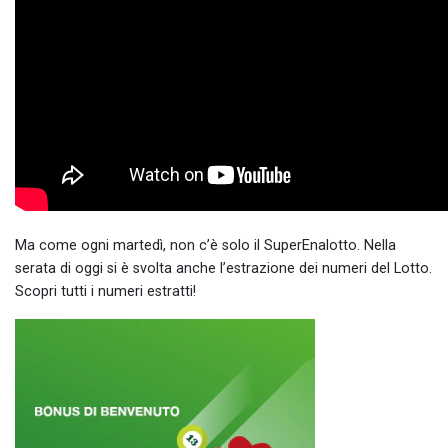
Ma come ogni martedì, non c’è solo il SuperEnalotto. Nella
serata di oggi si è svolta anche l’estrazione dei numeri del Lotto.
Scopri tutti i numeri estratti!