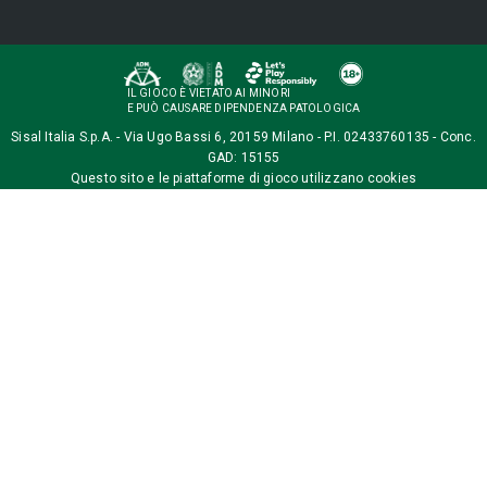
IL GIOCO È VIETATO AI MINORI
E PUÒ CAUSARE DIPENDENZA PATOLOGICA
Sisal Italia S.p.A. - Via Ugo Bassi 6, 20159 Milano - P.I. 02433760135 - Conc.
GAD: 15155
Questo sito e le piattaforme di gioco utilizzano
cookies