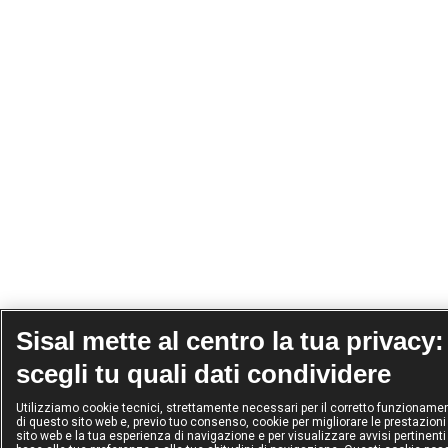
Sisal mette al centro la tua privacy:
scegli tu quali dati condividere
Utilizziamo cookie tecnici, strettamente necessari per il corretto funzioname
di questo sito web e, previo tuo consenso, cookie per migliorare le prestazioni
sito web e la tua esperienza di navigazione e per visualizzare avvisi pertinenti