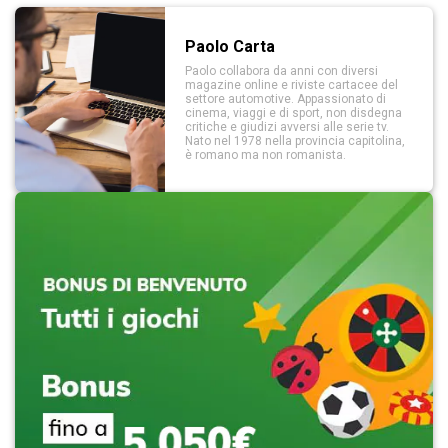
Paolo Carta
Paolo collabora da anni con diversi
magazine online e riviste cartacee del
settore automotive. Appassionato di
cinema, viaggi e di sport, non disdegna
critiche e giudizi avversi alle serie tv.
Nato nel 1978 nella provincia capitolina,
è romano ma non romanista.