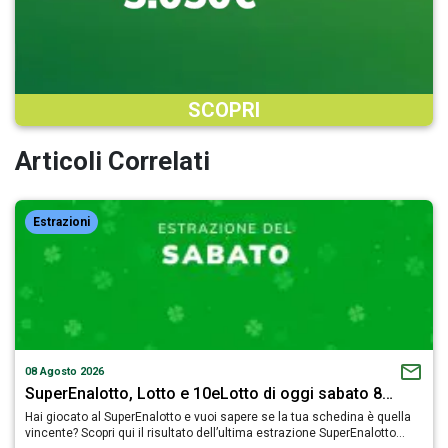
SCOPRI
Articoli Correlati
Estrazioni
08 Agosto 2026
SuperEnalotto, Lotto e 10eLotto di oggi sabato 8…
Hai giocato al SuperEnalotto e vuoi sapere se la tua schedina è quella
vincente? Scopri qui il risultato dell’ultima estrazione SuperEnalotto…