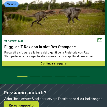
Casino
08 Agosto 2026
Fuggi da T-Rex con la slot Rex Stampede
Preparati a sfuggire alla furia dei giganti della Preistoria con Rex
Stampede, una travolgente slot online che ti catapulta al tempo dei…
Continua a leggere
Possiamo aiutarti?
Visita l’help center Sisal per ricevere l’assistenza di cui hai bisogno.
Ricevi supporto