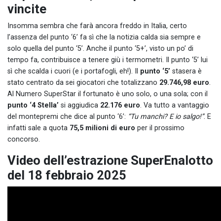
vincite
Insomma sembra che farà ancora freddo in Italia, certo
l’assenza del punto ‘6’ fa sì che la notizia calda sia sempre e
solo quella del punto ‘5’. Anche il punto ‘5+’, visto un po’ di
tempo fa, contribuisce a tenere giù i termometri. Il punto ‘5’ lui
sì che scalda i cuori (e i portafogli, eh!). Il
punto ‘5’
stasera è
stato centrato da sei giocatori che totalizzano
29.746,98 euro
.
Al Numero SuperStar il fortunato è uno solo, o una sola; con il
punto ‘4 Stella’
si aggiudica
22.176 euro
. Va tutto a vantaggio
del montepremi che dice al punto ‘6’:
“Tu manchi? E io salgo!”
. E
infatti sale a quota
75,5 milioni di euro
per il prossimo
concorso.
Video dell’estrazione SuperEnalotto
del 18 febbraio 2025