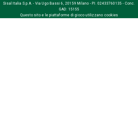
Sisal Italia S.p.A. - Via Ugo Bassi 6, 20159 Milano - P.I. 02433760135 - Conc.
GAD: 15155
Questo sito e le piattaforme di gioco utilizzano
cookies