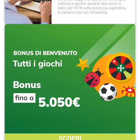
critiche e giudizi avversi alle serie tv.
Nato nel 1978 nella provincia capitolina,
è romano ma non romanista.
SCOPRI