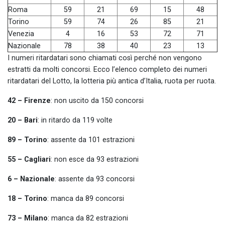
Roma
59
21
69
15
48
Torino
59
74
26
85
21
Venezia
4
16
53
72
71
Nazionale
78
38
40
23
13
I numeri ritardatari sono chiamati così perché non vengono
estratti da molti concorsi. Ecco l’elenco completo dei numeri
ritardatari del Lotto, la lotteria più antica d’Italia, ruota per ruota.
42 – Firenze
: non uscito da 150 concorsi
20 – Bari
: in ritardo da 119 volte
89 – Torino
: assente da 101 estrazioni
55 – Cagliari
: non esce da 93 estrazioni
6 – Nazionale
: assente da 93 concorsi
18 – Torino
: manca da 89 concorsi
73 – Milano
: manca da 82 estrazioni