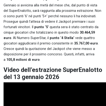
Gennaio si avvicina alla metà del mese che, dal punto di vista
del SuperEnalotto, sarà raggiunta alla prossima estrazione. Non
ci sono punti ‘6’ né punti ‘5+’ perché nessuno li ha indovinati.
Prosegue quindi l’attesa di vedere il Jackpot premiare i suoi
fortunati vincitori. Il
punto ‘5’
questa sera è stato centrato da
cinque giocatori che totalizzano in questo modo
30.464,59
euro
. Al Numero SuperStar, il
punto ‘4 Stella’
vede quattro
giocatori aggiudicarsi il premio consistente in
35.767,00 euro
.
Cresce quindi la quotazione del Jackpot che viene messo a
disposizione per il prossimo concorso. Questi, infatti, arriva
a
105,8 milioni di euro
.
Video dell’estrazione SuperEnalotto
del 13 gennaio 2026