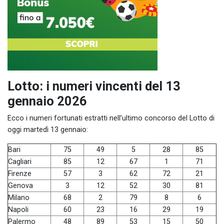
Lotto: i numeri vincenti del 13
gennaio 2026
Ecco i numeri fortunati estratti nell’ultimo concorso del Lotto di
oggi martedì 13 gennaio:
Bari
75
49
5
28
85
Cagliari
85
12
67
1
71
Firenze
57
3
62
72
21
Genova
3
12
52
30
81
Milano
68
2
79
8
6
Napoli
60
23
16
29
19
Palermo
48
89
53
15
50