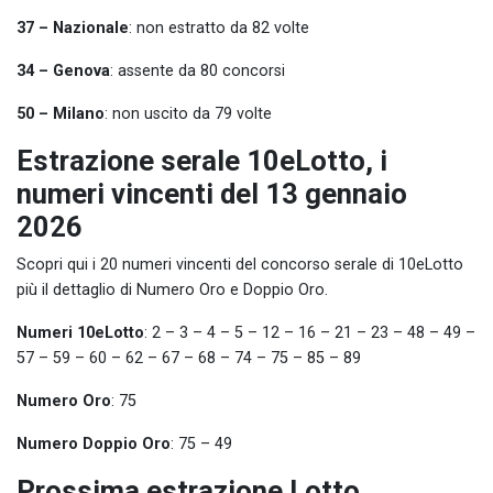
37 – Nazionale
: non estratto da 82 volte
34 – Genova
: assente da 80 concorsi
50 – Milano
: non uscito da 79 volte
Estrazione serale 10eLotto, i
numeri vincenti del 13 gennaio
2026
Scopri qui i 20 numeri vincenti del concorso serale di 10eLotto
più il dettaglio di Numero Oro e Doppio Oro.
Numeri 10eLotto
: 2 – 3 – 4 – 5 – 12 – 16 – 21 – 23 – 48 – 49 –
57 – 59 – 60 – 62 – 67 – 68 – 74 – 75 – 85 – 89
Numero Oro
: 75
Numero Doppio Oro
: 75 – 49
Prossima estrazione Lotto,