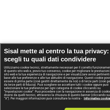
Sisal mette al centro la tua privacy:
scegli tu quali dati condividere
Utilizziamo cookie tecnici, strettamente necessari per il corretto funzioname
di questo sito web e, previo tuo consenso, cookie per migliorare le prestazioni
sito web e la tua esperienza di navigazione e per visualizzare avvisi pertinenti
base alle tue preferenze e alle tue abitudini di navigazione. Questi cookie po
essere di prima parte (cioè gestiti direttamente da noi) o di terze parti (cioè ge
da terze parti di fiducia). Puoi scegliere se accettare tutti i cookie oppure puoi
selezionare le tue preferenze per ogni categoria di cookie cliccando su
"Impostazioni cookie". Puoi procedere con la navigazione in assenza di cooki
diversi da quelli tecnici, attraverso la chiusura di questo banner (cliccando su
“X”). Per maggiori informazioni puoi consultare la nostra -
Informativa cooki