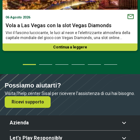
06 Agosto 2026
Vola a Las Vegas con la slot Vegas Diamonds
Vivi il fascino luccicante, le luci al neon e l’elettrizzante atmosfera della
capitale mondiale del gioco con Vegas Diamonds, una slot online…
Continua a leggere
Possiamo aiutarti?
Visita l’help center Sisal per ricevere l’assistenza di cui hai bisogno.
Ricevi supporto
Azienda
Let's Play Responsibly