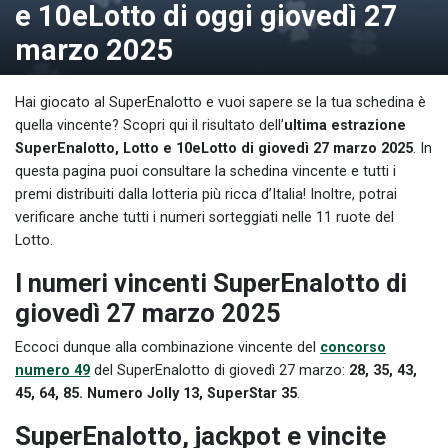
e 10eLotto di oggi giovedì 27
marzo 2025
Hai giocato al SuperEnalotto e vuoi sapere se la tua schedina è
quella vincente? Scopri qui il risultato dell’
ultima estrazione
SuperEnalotto, Lotto e 10eLotto di giovedì 27 marzo 2025
. In
questa pagina puoi consultare la schedina vincente e tutti i
premi distribuiti dalla lotteria più ricca d’Italia! Inoltre, potrai
verificare anche tutti i numeri sorteggiati nelle 11 ruote del
Lotto.
I numeri vincenti SuperEnalotto di
giovedì 27 marzo 2025
Eccoci dunque alla combinazione vincente del
concorso
numero 49
del SuperEnalotto di giovedì 27 marzo:
28, 35, 43,
45, 64, 85. Numero Jolly 13, SuperStar 35
.
SuperEnalotto, jackpot e vincite