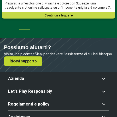
Preparati a un’esplosione di vivacità e colore con Squeeze, una
travolgente slot online sviluppata su un’imponente griglia a 6 colonne e 7…
Continua a leggere
Possiamo aiutarti?
Visita l’help center Sisal per ricevere l’assistenza di cui hai bisogno.
Ricevi supporto
Azienda
Let's Play Responsibly
Regolamenti e policy
Assistenza