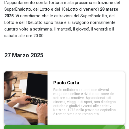
L’appuntamento con la fortuna è alla prossima estrazione del
SuperEnalotto, del Lotto e del 10eLotto di
venerdì 28 marzo
2025
. Vi ricordiamo che le estrazioni del SuperEnalotto, del
Lotto e del 10eLotto sono fisse e si svolgono normalmente
quattro volte a settimana, il martedì, il giovedì, il venerdì e il
sabato alle ore 20:00.
27 Marzo 2025
Paolo Carta
Paolo collabora da anni con diversi
magazine online e riviste cartacee del
settore automotive. Appassionato di
cinema, viaggi e di sport, non disdegna
critiche e giudizi avversi alle serie tv.
Nato nel 1978 nella provincia capitolina,
è romano ma non romanista.