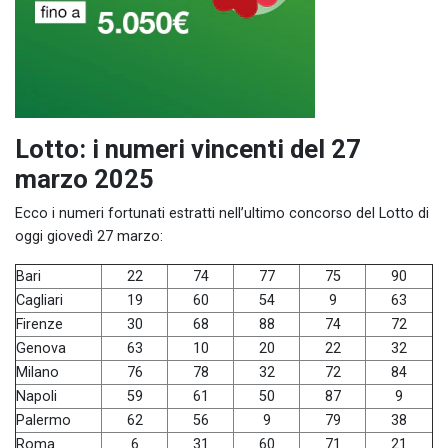
Lotto: i numeri vincenti del 27
marzo 2025
Ecco i numeri fortunati estratti nell’ultimo concorso del Lotto di
oggi giovedì 27 marzo:
Bari
22
74
77
75
90
Cagliari
19
60
54
9
63
Firenze
30
68
88
74
72
Genova
63
10
20
22
32
Milano
76
78
32
72
84
Napoli
59
61
50
87
9
Palermo
62
56
9
79
38
Roma
6
31
60
71
21