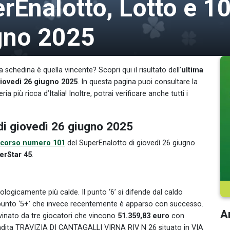
rEnalotto, Lotto e 1
gno 2025
schedina è quella vincente? Scopri qui il risultato dell’
ultima
giovedì 26 giugno 2025
. In questa pagina puoi consultare la
ria più ricca d’Italia! Inoltre, potrai verificare anche tutti i
 di giovedì 26 giugno 2025
corso numero 101
del SuperEnalotto di giovedì 26 giugno
perStar 45
.
rologicamente più calde. Il punto ‘6’ si difende dal caldo
l punto ‘5+’ che invece recentemente è apparso con successo.
Ar
vinato da tre giocatori che vincono
51.359,83 euro
con
endita TRAVIZIA DI CANTAGALLI VIRNA RIV N 26 situato in VIA