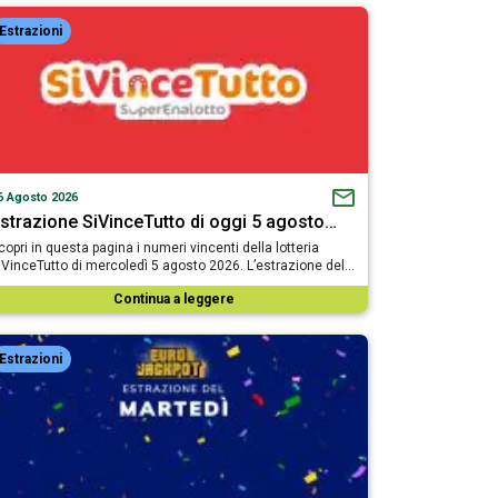
Estrazioni
6 Agosto 2026
strazione SiVinceTutto di oggi 5 agosto…
copri in questa pagina i numeri vincenti della lotteria
iVinceTutto di mercoledì 5 agosto 2026. L’estrazione del…
Continua a leggere
Estrazioni