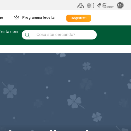
mo
Programma fedeltà
Registrati
festazioni