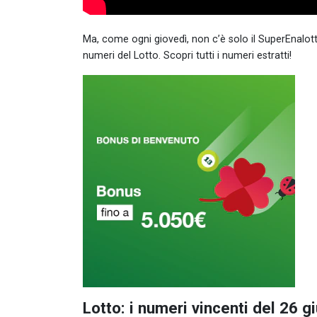
Ma, come ogni giovedì, non c’è solo il SuperEnalotto
numeri del Lotto. Scopri tutti i numeri estratti!
Lotto: i numeri vincenti del 26 