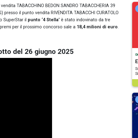
unto vendita TABACCHINO BEDON SANDRO TABACCHERIA 39
G) presso il punto vendita RIVENDITA TABACCHI CURATOLO
 SuperStar il
punto ‘4 Stella’
è stato indovinato da tre
epremi per il prossimo concorso sale a
18,4 milioni di euro
.
otto del 26 giugno 2025
0
E
S
S