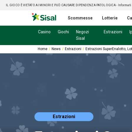
IL GIOCO È VIETATO AI MINORI E PUÒ CAUSARE DIPENDENZA PATOLOGICA
- Informati
Scommesse
Lotterie
Ca
Casino
Giochi
Negozi
Estrazioni
I
Sisal
Home
News
Estrazioni
Estrazioni SuperEnalotto, Lo
Estrazioni