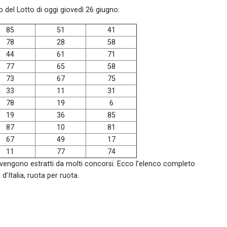
o del Lotto di oggi giovedì 26 giugno:
85
51
41
78
28
58
44
61
71
77
65
58
73
67
75
33
11
31
78
19
6
19
36
85
87
10
81
67
49
17
11
77
74
 vengono estratti da molti concorsi. Ecco l’elenco completo
 d’Italia, ruota per ruota.