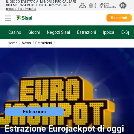
IL GIOCO È VIETATO AI MINORI E PUÒ CAUSARE
DIPENDENZA PATOLOGICA
- Informati sulle
probabilità di vincita
Registrati
Casino
Giochi
Negozi Sisal
Estrazioni
Ippica
E-Spor
Home
News
Estrazioni
Estrazione Eurojackpot di oggi martedì 25 otto
Estrazioni
Estrazione Eurojackpot di oggi