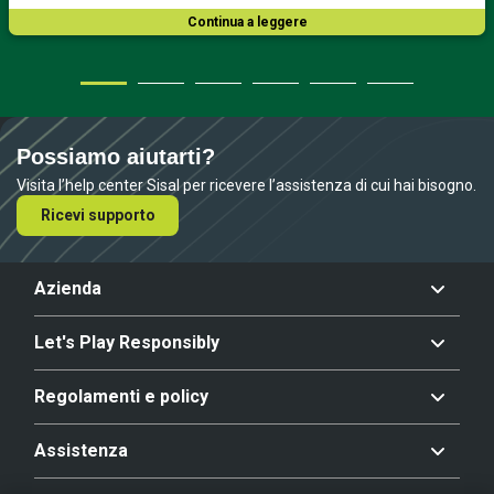
Continua a leggere
Possiamo aiutarti?
Visita l’help center Sisal per ricevere l’assistenza di cui hai bisogno.
Ricevi supporto
Azienda
Let's Play Responsibly
Regolamenti e policy
Assistenza