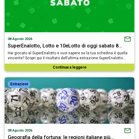
08 Agosto 2026
SuperEnalotto, Lotto e 10eLotto di oggi sabato 8…
Hai giocato al SuperEnalotto e vuoi sapere se la tua schedina è quella
vincente? Scopri qui il risultato dell’ultima estrazione SuperEnalotto…
Continua a leggere
Estrazioni
08 Agosto 2026
Geografia della fortuna: le regioni italiane più…