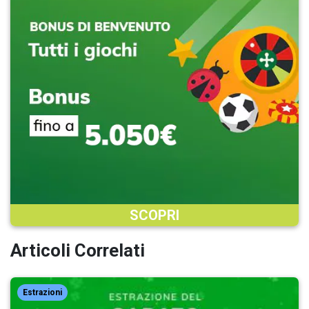
SCOPRI
Articoli Correlati
Estrazioni