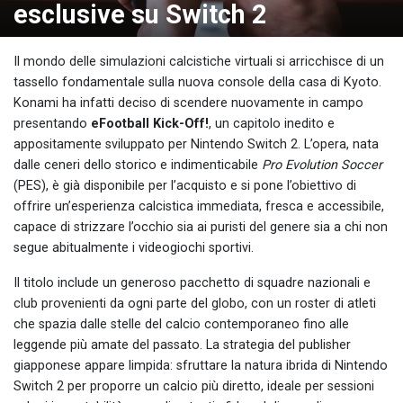
esclusive su Switch 2
Il mondo delle simulazioni calcistiche virtuali si arricchisce di un
tassello fondamentale sulla nuova console della casa di Kyoto.
Konami ha infatti deciso di scendere nuovamente in campo
presentando
eFootball Kick-Off!
, un capitolo inedito e
appositamente sviluppato per Nintendo Switch 2. L’opera, nata
dalle ceneri dello storico e indimenticabile
Pro Evolution Soccer
(PES), è già disponibile per l’acquisto e si pone l’obiettivo di
offrire un’esperienza calcistica immediata, fresca e accessibile,
capace di strizzare l’occhio sia ai puristi del genere sia a chi non
segue abitualmente i videogiochi sportivi.
Il titolo include un generoso pacchetto di squadre nazionali e
club provenienti da ogni parte del globo, con un roster di atleti
che spazia dalle stelle del calcio contemporaneo fino alle
leggende più amate del passato. La strategia del publisher
giapponese appare limpida: sfruttare la natura ibrida di Nintendo
Switch 2 per proporre un calcio più diretto, ideale per sessioni