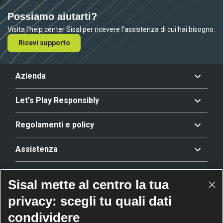
Possiamo aiutarti?
Visita l’help center Sisal per ricevere l’assistenza di cui hai bisogno.
Ricevi supporto
Azienda
Let's Play Responsibly
Regolamenti e policy
Assistenza
Offerta
Sisal mette al centro la tua
privacy: scegli tu quali dati
Riconoscimenti
condividere