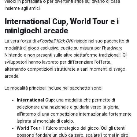
veloci in portabilità o per divertenti sfide sul divano di casa
insieme agli amici.
International Cup, World Tour e i
minigiochi arcade
La vera forza di
eFootball Kick-Off!
risiede nel suo pacchetto di
modalità di gioco esclusive, cucite su misura per l’hardware
Nintendo e non presenti sulle altre piattaforme tradizionali. Gli
sviluppatori hanno lavorato per differenziare l’offerta,
alternando competizioni strutturate a sani momenti di svago
arcade.
Le modalità principali incluse nel pacchetto sono:
International Cup:
una modalità che permette di
selezionare una nazionale e guidarla verso la gloria,
all’interno di una competizione internazionale fortemente
ispirata al mondiale di calcio.
World Tour:
il fulcro strategico del gioco. Qui gli utenti
possono fondare un club da zero, scalare i tornei in giro