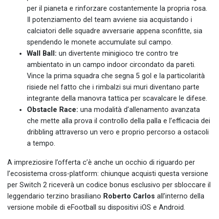
per il pianeta e rinforzare costantemente la propria rosa.
Il potenziamento del team avviene sia acquistando i
calciatori delle squadre avversarie appena sconfitte, sia
spendendo le monete accumulate sul campo.
Wall Ball:
un divertente minigioco tre contro tre
ambientato in un campo indoor circondato da pareti.
Vince la prima squadra che segna 5 gol e la particolarità
risiede nel fatto che i rimbalzi sui muri diventano parte
integrante della manovra tattica per scavalcare le difese.
Obstacle Race:
una modalità d’allenamento avanzata
che mette alla prova il controllo della palla e l’efficacia dei
dribbling attraverso un vero e proprio percorso a ostacoli
a tempo.
A impreziosire l’offerta c’è anche un occhio di riguardo per
l’ecosistema cross-platform: chiunque acquisti questa versione
per Switch 2 riceverà un codice bonus esclusivo per sbloccare il
leggendario terzino brasiliano
Roberto Carlos
all’interno della
versione mobile di eFootball su dispositivi iOS e Android.