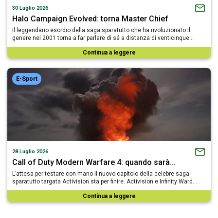
30 Luglio 2026
Halo Campaign Evolved: torna Master Chief
Il leggendario esordio della saga sparatutto che ha rivoluzionato il
genere nel 2001 torna a far parlare di sé a distanza di venticinque…
Continua a leggere
E-Sport
28 Luglio 2026
Call of Duty Modern Warfare 4: quando sarà…
L’attesa per testare con mano il nuovo capitolo della celebre saga
sparatutto targata Activision sta per finire. Activision e Infinity Ward…
Continua a leggere