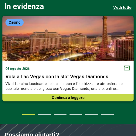
In evidenza
Vedi tutte
Casino
06 Agosto 2026
Vola a Las Vegas con la slot Vegas Diamonds
Vivi il fascino luccicante, le luci al neon e l’elettrizzante atmosfera della
capitale mondiale del gioco con Vegas Diamonds, una slot online…
Continua a leggere
Possiamo aiutarti?