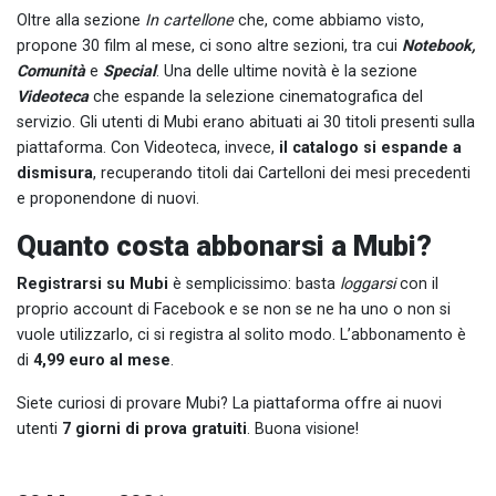
Oltre alla sezione
In cartellone
che, come abbiamo visto,
propone 30 film al mese, ci sono altre sezioni, tra cui
Notebook,
Comunità
e
Special
. Una delle ultime novità è la sezione
Videoteca
che espande la selezione cinematografica del
servizio. Gli utenti di Mubi erano abituati ai 30 titoli presenti sulla
piattaforma. Con Videoteca, invece,
il catalogo si espande a
dismisura
, recuperando titoli dai Cartelloni dei mesi precedenti
e proponendone di nuovi.
Quanto costa abbonarsi a Mubi?
Registrarsi su Mubi
è semplicissimo: basta
loggarsi
con il
proprio account di Facebook e se non se ne ha uno o non si
vuole utilizzarlo, ci si registra al solito modo. L’abbonamento è
di
4,99 euro al mese
.
Siete curiosi di provare Mubi? La piattaforma offre ai nuovi
utenti
7 giorni di prova gratuiti
. Buona visione!