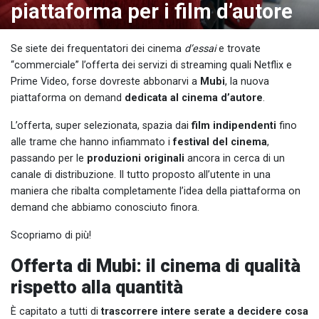
piattaforma per i film d’autore
Se siete dei frequentatori dei cinema
d’essai
e trovate
“commerciale” l’offerta dei servizi di streaming quali Netflix e
Prime Video, forse dovreste abbonarvi a
Mubi
, la nuova
piattaforma on demand
dedicata al cinema d’autore
.
L’offerta, super selezionata, spazia dai
film indipendenti
fino
alle trame che hanno infiammato i
festival del cinema
,
passando per le
produzioni originali
ancora in cerca di un
canale di distribuzione. Il tutto proposto all’utente in una
maniera che ribalta completamente l’idea della piattaforma on
demand che abbiamo conosciuto finora.
Scopriamo di più!
Offerta di Mubi: il cinema di qualità
rispetto alla quantità
È capitato a tutti di
trascorrere intere serate a decidere cosa