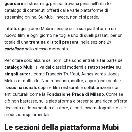
guardare
in streaming, per poi trovarsi persi nell’infinito
catalogo di contenuti offerti dalle varie piattaforme di
streaming online. Su Mubi, invece, non ci si perde.
Infatti, ogni giorno Mubi inserisce sulla sua piattaforma un
nuovo film, e ogni giorno ne toglie uno di quelli passati, per un
totale di una
trentina di titoli presenti
nella sezione
In
cartellone
nello stesso momento.
Per citare solo alcuni dei nomi che sono entrati a far parte del
catalogo Mubi
, si va dai classici moderni a
retrospettive su
singoli autori
, come Francois Truffaut, Agnes Varda, Jonas
Mekas e molti altri. Non mancano, inoltre, approfondimenti e
focus nazionali
, oppure film restaurati e collaborazioni con
enti culturali, come la
Fondazione Prada di Milano
. Come se
ciò non bastasse, sulla piattaforma è presente una ricca offerta
dedicata ai documentari d’autore, ai corti cinematografici e alle
produzioni sperimentali.
Le sezioni della piattaforma Mubi