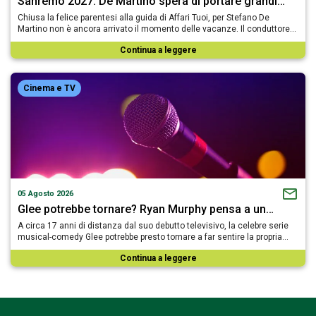
Sanremo 2027: De Martino spera di portare grandi…
Chiusa la felice parentesi alla guida di Affari Tuoi, per Stefano De
Martino non è ancora arrivato il momento delle vacanze. Il conduttore…
Continua a leggere
Cinema e TV
05 Agosto 2026
Glee potrebbe tornare? Ryan Murphy pensa a un…
A circa 17 anni di distanza dal suo debutto televisivo, la celebre serie
musical-comedy Glee potrebbe presto tornare a far sentire la propria…
Continua a leggere