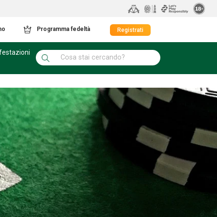
mo
Programma fedeltà
Registrati
festazioni