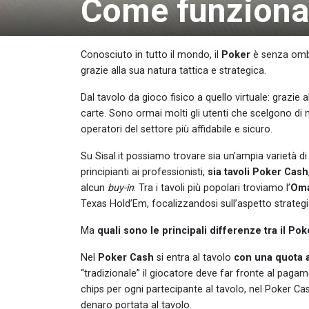
Come funziona 
Conosciuto in tutto il mondo, il
Poker
è senza ombra
grazie alla sua natura tattica e strategica.
Dal tavolo da gioco fisico a quello virtuale: grazie 
carte. Sono ormai molti gli utenti che scelgono di m
operatori del settore più affidabile e sicuro.
Su Sisal.it possiamo trovare sia un’ampia varietà di
principianti ai professionisti,
sia tavoli Poker Cash
alcun
buy-in
. Tra i tavoli più popolari troviamo l’
Oma
Texas Hold’Em, focalizzandosi sull’aspetto strategic
Ma
quali sono le principali differenze tra il P
Nel
Poker Cash
si entra al tavolo
con una quota a
“tradizionale” il giocatore deve far fronte al paga
chips per ogni partecipante al tavolo, nel Poker Cas
denaro portata al tavolo.