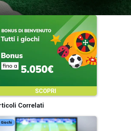
SCOPRI
ticoli Correlati
Giochi