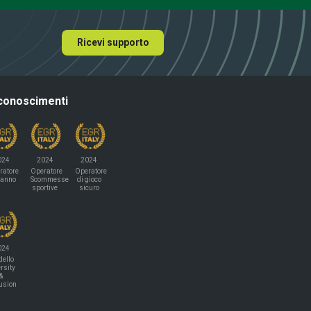
Ricevi supporto
conoscimenti
024
2024
2024
ratore
Operatore
Operatore
'anno
Scommesse
di gioco
sportive
sicuro
024
ello
rsity
&
lusion