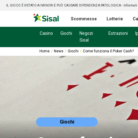
IL GIOCO È VIETATO AI MINORI E PUÒ CAUSARE DIPENDENZA PATOLOGICA
- Informati
Scommesse
Lotterie
Ca
Casino
Giochi
Negozi
Estrazioni
I
Sisal
Home
News
Giochi
Come funziona il Poker Cash?
Giochi