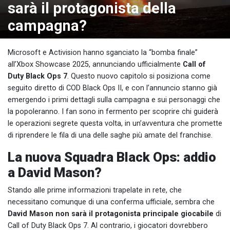
sarà il protagonista della
campagna?
Microsoft e Activision hanno sganciato la “bomba finale”
all’Xbox Showcase 2025, annunciando ufficialmente
Call of
Duty Black Ops 7
. Questo nuovo capitolo si posiziona come
seguito diretto di COD Black Ops II, e con l’annuncio stanno già
emergendo i primi dettagli sulla campagna e sui personaggi che
la popoleranno. I fan sono in fermento per scoprire chi guiderà
le operazioni segrete questa volta, in un’avventura che promette
di riprendere le fila di una delle saghe più amate del franchise.
La nuova Squadra Black Ops: addio
a David Mason?
Stando alle prime informazioni trapelate in rete, che
necessitano comunque di una conferma ufficiale, sembra che
David Mason non sarà il protagonista principale giocabile
di
Call of Duty Black Ops 7. Al contrario, i giocatori dovrebbero