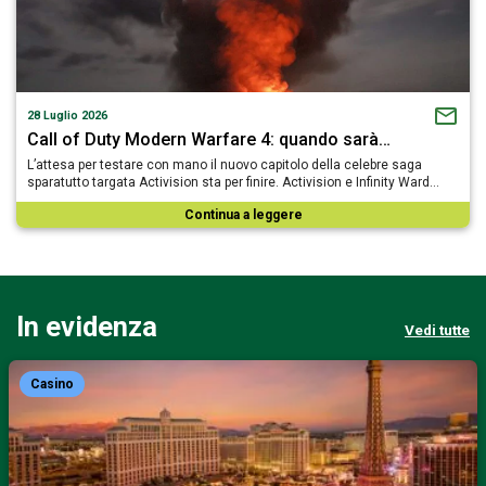
28 Luglio 2026
Call of Duty Modern Warfare 4: quando sarà…
L’attesa per testare con mano il nuovo capitolo della celebre saga
sparatutto targata Activision sta per finire. Activision e Infinity Ward…
Continua a leggere
In evidenza
Vedi tutte
Casino