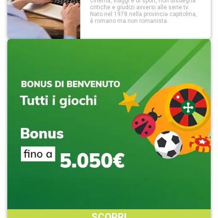
cinema, viaggi e di sport, non disdegna
critiche e giudizi avversi alle serie tv.
Nato nel 1978 nella provincia capitolina,
è romano ma non romanista.
SCOPRI