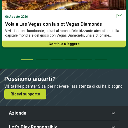
06 Agosto 2026
Vola a Las Vegas con la slot Vegas Diamonds
Vivi il fascino luccicante, le luci al neon e l’elettrizzante atmosfera della
capitale mondiale del gioco con Vegas Diamonds, una slot online…
Continua a leggere
Possiamo aiutarti?
Visita l’help center Sisal per ricevere l’assistenza di cui hai bisogno.
Ricevi supporto
Azienda
Let's Play Responsibly