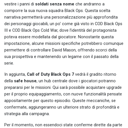
vestire i panni di
soldati senza nome
che andranno a
comporre la sua nuova squadra Black Ops. Questa scelta
narrativa permetterà una personalizzazione più approfondita
dei personaggi giocabili, un po’ come già visto in COD Black Ops
III e COD Black Ops Cold War, dove l’identità del protagonista
poteva essere modellata dal giocatore. Nonostante questa
impostazione, alcune missioni specifiche potrebbero comunque
permettere di controllare David Mason, offrendo scorci della
sua prospettiva e mantenendo un legame con il passato della
serie.
In aggiunta,
Call of Duty Black Ops 7
vedrà il gradito ritorno
della
safe house
, un hub centrale dove i giocatori potranno
prepararsi per le missioni. Qui sarà possibile acquistare upgrade
per il proprio equipaggiamento, con nuove funzionalità pensate
appositamente per questo episodio. Queste meccaniche, se
confermate, aggiungeranno un ulteriore strato di profondità e
strategia alla campagna.
Per il momento, non essendoci state conferme dirette da parte