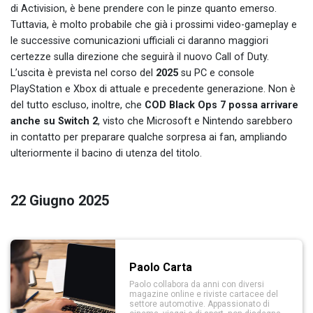
di Activision, è bene prendere con le pinze quanto emerso.
Tuttavia, è molto probabile che già i prossimi video-gameplay e
le successive comunicazioni ufficiali ci daranno maggiori
certezze sulla direzione che seguirà il nuovo Call of Duty.
L’uscita è prevista nel corso del
2025
su PC e console
PlayStation e Xbox di attuale e precedente generazione. Non è
del tutto escluso, inoltre, che
COD Black Ops 7 possa arrivare
anche su Switch 2
, visto che Microsoft e Nintendo sarebbero
in contatto per preparare qualche sorpresa ai fan, ampliando
ulteriormente il bacino di utenza del titolo.
22 Giugno 2025
Paolo Carta
Paolo collabora da anni con diversi
magazine online e riviste cartacee del
settore automotive. Appassionato di