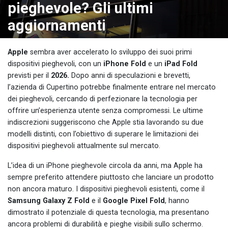
pieghevole? Gli ultimi
aggiornamenti
Apple
sembra aver accelerato lo sviluppo dei suoi primi
dispositivi pieghevoli, con un
iPhone Fold
e un
iPad Fold
previsti per il
2026.
Dopo anni di speculazioni e brevetti,
l’azienda di Cupertino potrebbe finalmente entrare nel mercato
dei pieghevoli, cercando di perfezionare la tecnologia per
offrire un’esperienza utente senza compromessi. Le ultime
indiscrezioni suggeriscono che Apple stia lavorando su due
modelli distinti, con l’obiettivo di superare le limitazioni dei
dispositivi pieghevoli attualmente sul mercato.
L’idea di un iPhone pieghevole circola da anni, ma Apple ha
sempre preferito attendere piuttosto che lanciare un prodotto
non ancora maturo. I dispositivi pieghevoli esistenti, come il
Samsung Galaxy Z Fold
e il
Google Pixel Fold
, hanno
dimostrato il potenziale di questa tecnologia, ma presentano
ancora problemi di durabilità e pieghe visibili sullo schermo.