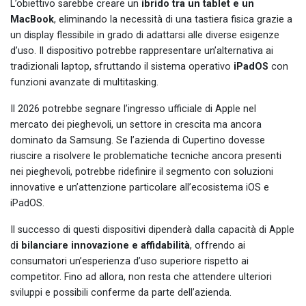
L’obiettivo sarebbe creare un
ibrido tra un tablet e un
MacBook
, eliminando la necessità di una tastiera fisica grazie a
un display flessibile in grado di adattarsi alle diverse esigenze
d’uso. Il dispositivo potrebbe rappresentare un’alternativa ai
tradizionali laptop, sfruttando il sistema operativo
iPadOS
con
funzioni avanzate di multitasking.
Il 2026 potrebbe segnare l’ingresso ufficiale di Apple nel
mercato dei pieghevoli, un settore in crescita ma ancora
dominato da Samsung. Se l’azienda di Cupertino dovesse
riuscire a risolvere le problematiche tecniche ancora presenti
nei pieghevoli, potrebbe ridefinire il segmento con soluzioni
innovative e un’attenzione particolare all’ecosistema iOS e
iPadOS.
Il successo di questi dispositivi dipenderà dalla capacità di Apple
d
i bilanciare innovazione e affidabilità
, offrendo ai
consumatori un’esperienza d’uso superiore rispetto ai
competitor. Fino ad allora, non resta che attendere ulteriori
sviluppi e possibili conferme da parte dell’azienda.