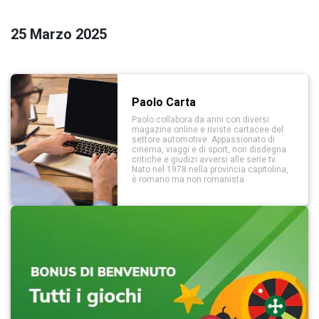
25 Marzo 2025
Paolo Carta
Paolo collabora da anni con diversi
magazine online e riviste cartacee del
settore automotive. Appassionato di
cinema, viaggi e di sport, non disdegna
critiche e giudizi avversi alle serie tv.
Nato nel 1978 nella provincia capitolina,
è romano ma non romanista.