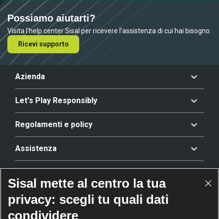
Possiamo aiutarti?
Visita l’help center Sisal per ricevere l’assistenza di cui hai bisogno.
Ricevi supporto
Azienda
Let's Play Responsibly
Regolamenti e policy
Assistenza
Offerta
Sisal mette al centro la tua
privacy: scegli tu quali dati
Riconoscimenti
condividere