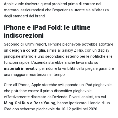
Apple vuole risolvere questi problemi prima di entrare nel
mercato, assicurandosi che l’esperienza utente sia all’altezza
degli standard del brand.
iPhone e iPad Fold: le ultime
indiscrezioni
Secondo gli ultimi report, l’iPhone pieghevole potrebbe adottare
un
design a conchiglia
, simile al Galaxy Z Flip, con un display
principale interno e uno secondario esterno per le notifiche e le
funzioni rapide. L’azienda starebbe anche lavorando su
materiali innovativi
per ridurre la visibilità della piega e garantire
una maggiore resistenza nel tempo.
Oltre all’iPhone, Apple starebbe sviluppando un iPad pieghevole,
che potrebbe essere il primo dispositivo pieghevole
effettivamente rilasciato dall’azienda. Diversi analisti, tra cui
Ming-Chi Kuo e Ross Young,
hanno ipotizzato il lancio di un
iPad con schermo pieghevole da 10-12 pollici nel 2026.