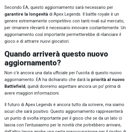
Secondo EA, questo aggiornamento sarà necessario per
garantire la longevità
di Apex Legends. Il battle royale è un
genere estremamente competitivo con tanti rivali sul mercato,
per rimanere rilevanti è necessario innovare costantemente. Un
aggiornamento così importante permetterebbe di rilanciare il
gioco e di attrarre nuovi giocatori.
Quando arriverà questo nuovo
aggiornamento?
Non c’è ancora una data ufficiale per l’uscita di questo nuovo
aggiornamento. EA ha dichiarato che darà la
priorità al nuovo
Battlefield
, quindi dovremo aspettare ancora un po’ prima di
avere maggiori informazioni.
Il futuro di Apex Legends è ancora tutto da scrivere, ma siamo
sicuri che sarà positivo. Questo aggiornamento rappresenterà
un punto di svolta importante per il gioco che se da un lato ci
lascia con l’entusiasmo per le novità che potrebbero arrivare,
dall’altro lascia anche una certa preoccupazione per il rischio di