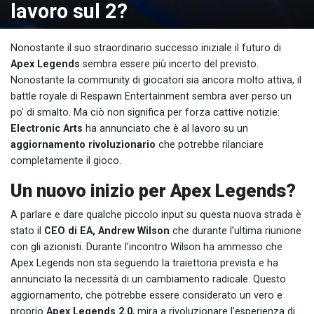
lavoro sul 2?
Nonostante il suo straordinario successo iniziale il futuro di
Apex Legends
sembra essere più incerto del previsto.
Nonostante la community di giocatori sia ancora molto attiva, il
battle royale di Respawn Entertainment sembra aver perso un
po’ di smalto. Ma ciò non significa per forza cattive notizie:
Electronic Arts
ha annunciato che è al lavoro su un
aggiornamento rivoluzionario
che potrebbe rilanciare
completamente il gioco.
Un nuovo inizio per Apex Legends?
A parlare e dare qualche piccolo input su questa nuova strada è
stato il
CEO di EA, Andrew Wilson
che durante l’ultima riunione
con gli azionisti. Durante l’incontro Wilson ha ammesso che
Apex Legends non sta seguendo la traiettoria prevista e ha
annunciato la necessità di un cambiamento radicale. Questo
aggiornamento, che potrebbe essere considerato un vero e
proprio
Apex Legends 2.0
, mira a rivoluzionare l’esperienza di