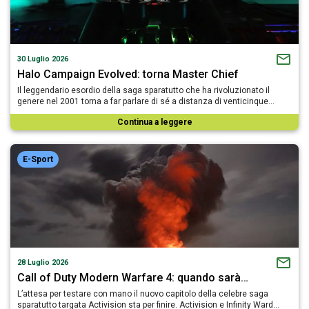
30 Luglio 2026
Halo Campaign Evolved: torna Master Chief
Il leggendario esordio della saga sparatutto che ha rivoluzionato il
genere nel 2001 torna a far parlare di sé a distanza di venticinque…
Continua a leggere
E-Sport
28 Luglio 2026
Call of Duty Modern Warfare 4: quando sarà…
L’attesa per testare con mano il nuovo capitolo della celebre saga
sparatutto targata Activision sta per finire. Activision e Infinity Ward…