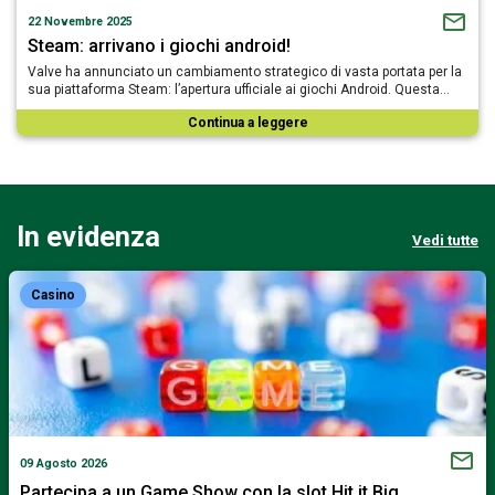
22 Novembre 2025
Steam: arrivano i giochi android!
Valve ha annunciato un cambiamento strategico di vasta portata per la
sua piattaforma Steam: l’apertura ufficiale ai giochi Android. Questa…
Continua a leggere
In evidenza
Vedi tutte
Casino
09 Agosto 2026
Partecipa a un Game Show con la slot Hit it Big