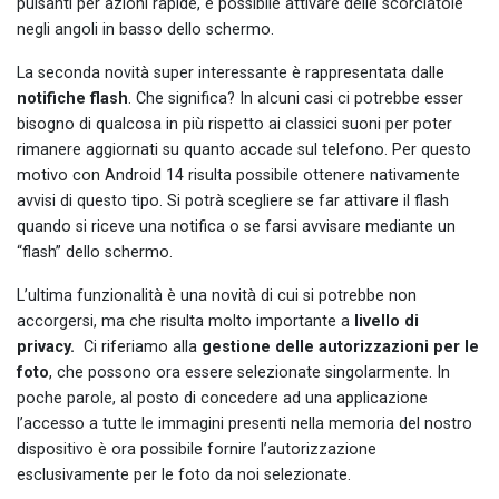
pulsanti per azioni rapide, è possibile attivare delle scorciatoie
negli angoli in basso dello schermo.
La seconda novità super interessante è rappresentata dalle
notifiche flash
. Che significa? In alcuni casi ci potrebbe esser
bisogno di qualcosa in più rispetto ai classici suoni per poter
rimanere aggiornati su quanto accade sul telefono. Per questo
motivo con Android 14 risulta possibile ottenere nativamente
avvisi di questo tipo. Si potrà scegliere se far attivare il flash
quando si riceve una notifica o se farsi avvisare mediante un
“flash” dello schermo.
L’ultima funzionalità è una novità di cui si potrebbe non
accorgersi, ma che risulta molto importante a
livello di
privacy.
Ci riferiamo alla
gestione delle autorizzazioni per le
foto
, che possono ora essere selezionate singolarmente. In
poche parole, al posto di concedere ad una applicazione
l’accesso a tutte le immagini presenti nella memoria del nostro
dispositivo è ora possibile fornire l’autorizzazione
esclusivamente per le foto da noi selezionate.