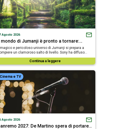
7 Agosto 2026
l mondo di Jumanji è pronto a tornare:…
l magico e pericoloso universo di Jumanji si prepara a
ompiere un clamoroso salto di livello. Sony ha diffuso…
Continua a leggere
Cinema e TV
6 Agosto 2026
anremo 2027: De Martino spera di portare…