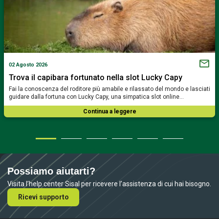
02 Agosto 2026
Trova il capibara fortunato nella slot Lucky Capy
Fai la conoscenza del roditore più amabile e rilassato del mondo e lasciati
guidare dalla fortuna con Lucky Capy, una simpatica slot online…
Continua a leggere
Possiamo aiutarti?
Visita l’help center Sisal per ricevere l’assistenza di cui hai bisogno.
Ricevi supporto