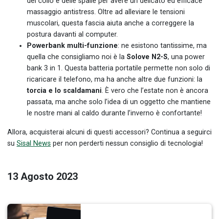
del collo e delle spalle per avere un delicato ed efficace
massaggio antistress. Oltre ad alleviare le tensioni
muscolari, questa fascia aiuta anche a correggere la
postura davanti al computer.
Powerbank multi-funzione
: ne esistono tantissime, ma
quella che consigliamo noi è la
​​Solove N2-S
, una power
bank 3 in 1. Questa batteria portatile permette non solo di
ricaricare il telefono, ma ha anche altre due funzioni: la
torcia e lo scaldamani
. È vero che l’estate non è ancora
passata, ma anche solo l’idea di un oggetto che mantiene
le nostre mani al caldo durante l’inverno è confortante!
Allora, acquisterai alcuni di questi accessori? Continua a seguirci
su
Sisal News
per non perderti nessun consiglio di tecnologia!
13 Agosto 2023