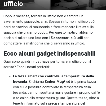
ufficio
Dopo le vacanze, tornare in ufficio non è sempre un
avvenimento piacevole, anzi. Spesso il ritorno in ufficio può
darci sensazioni di malinconia e farci mancare il relax sulla
spiaggia che ci siamo goduti. Per questo motivo, abbiamo
deciso di stilare una lista con i
5 accessori più utili
per
combattere la malinconia che ci serviranno in ufficio.
Ecco alcuni gadget indispensabili
Quali sono quindi i
must have
per tornare in ufficio con il
sorriso? Ecco i nostri preferiti:
La tazza smart che controlla la temperatura della
bevanda
: Si chiama
Ember Mug²
ed è la prima tazza
con cui è possibile controllare la temperatura della
bevanda, per non scottarsi mai e gustare il proprio caffè
o tè caldo alla temperatura giusta. Questa tazza, oltre a
tenerti informato sulla precisa temperatura del