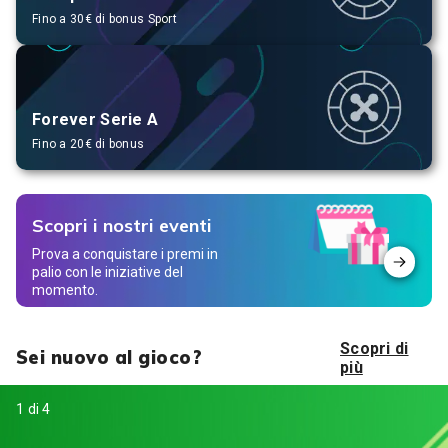
Fino a 30€ di bonus Sport
Forever Serie A
Fino a 20€ di bonus
Scopri i nostri eventi
Prova a conquistare i premi in
palio con le iniziative del
momento.
Scopri di
Sei nuovo al gioco?
più
1 di 4