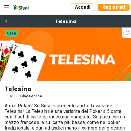
Accedi
Registrati
Telesina
Cash
Telesina
Gioca online
PROVIDER:
Ami il Poker? Su Sisal è presente anche la variante
Telesina! La Telesina è una variante del Poker a 5 carte
con il set di carte da gioco non completo. Si gioca con un
mazzo francese la cui carta più bassa, come nel poker
tradizionale, è pari ad undici meno il numero dei giocatori